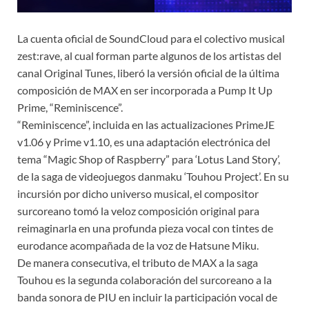
La cuenta oficial de SoundCloud para el colectivo musical
zest:rave, al cual forman parte algunos de los artistas del
canal Original Tunes, liberó la versión oficial de la última
composición de MAX en ser incorporada a Pump It Up
Prime, “Reminiscence”.
“Reminiscence”, incluida en las actualizaciones PrimeJE
v1.06 y Prime v1.10, es una adaptación electrónica del
tema “Magic Shop of Raspberry” para ‘Lotus Land Story’,
de la saga de videojuegos danmaku ‘Touhou Project’. En su
incursión por dicho universo musical, el compositor
surcoreano tomó la veloz composición original para
reimaginarla en una profunda pieza vocal con tintes de
eurodance acompañada de la voz de Hatsune Miku.
De manera consecutiva, el tributo de MAX a la saga
Touhou es la segunda colaboración del surcoreano a la
banda sonora de PIU en incluir la participación vocal de