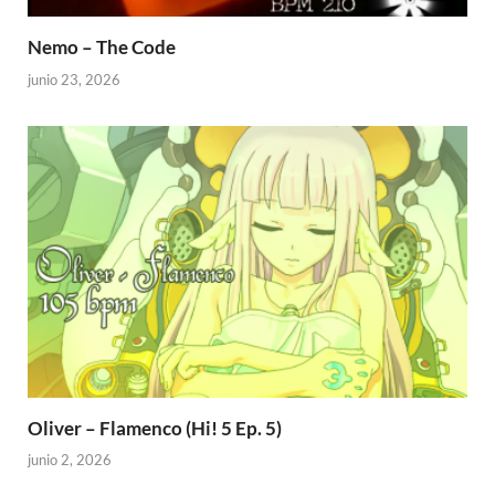
Nemo – The Code
junio 23, 2026
Oliver – Flamenco (Hi! 5 Ep. 5)
junio 2, 2026