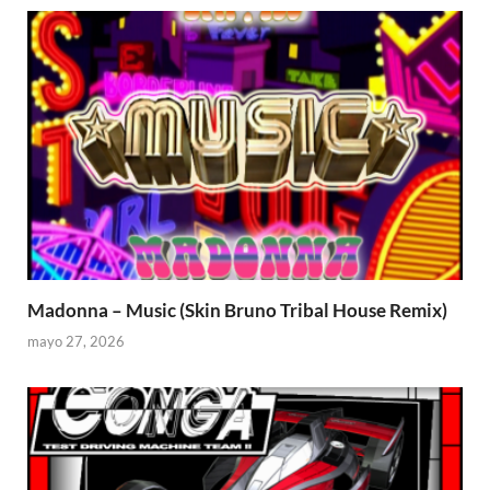
Madonna – Music (Skin Bruno Tribal House Remix)
mayo 27, 2026