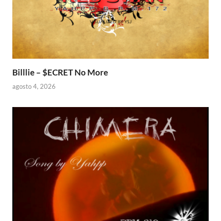
Billlie – $ECRET No More
agosto 4, 2026