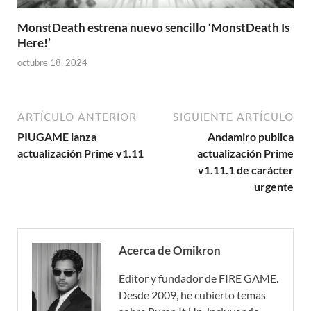
MonstDeath estrena nuevo sencillo ‘MonstDeath Is
Here!’
octubre 18, 2024
ARTÍCULO ANTERIOR
SIGUIENTE ARTÍCULO
PIUGAME lanza
Andamiro publica
actualización Prime v1.11
actualización Prime
v1.11.1 de carácter
urgente
Acerca de Omikron
Editor y fundador de FIRE GAME.
Desde 2009, he cubierto temas