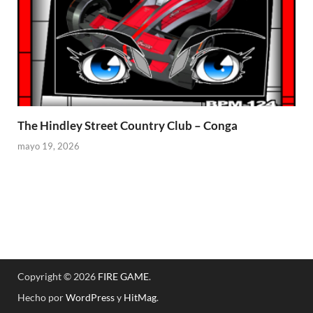
The Hindley Street Country Club – Conga
mayo 19, 2026
Copyright © 2026
FIRE GAME
.
Hecho por
WordPress
y
HitMag
.