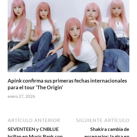
Apink confirma sus primeras fechas internacionales
para el tour ‘The Origin’
enero 27, 2026
ARTÍCULO ANTERIOR
SIGUIENTE ARTÍCULO
SEVENTEEN y CNBLUE
Shakira cambia de
brillan en Music Bank con
escenarios: la gira en