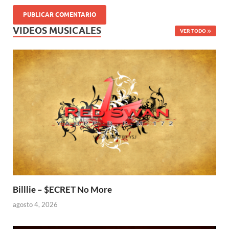
VIDEOS MUSICALES
VER TODO
Billlie – $ECRET No More
agosto 4, 2026