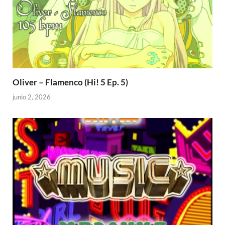
Oliver – Flamenco (Hi! 5 Ep. 5)
junio 2, 2026