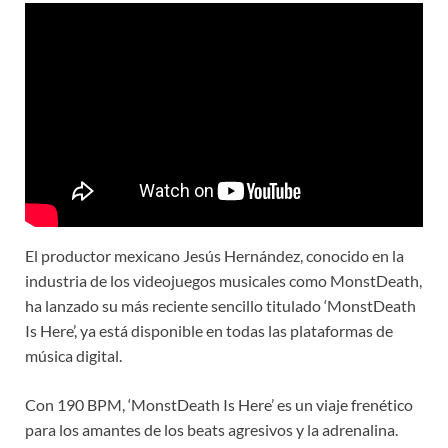
El productor mexicano Jesús Hernández, conocido en la
industria de los videojuegos musicales como MonstDeath,
ha lanzado su más reciente sencillo titulado ‘MonstDeath
Is Here’, ya está disponible en todas las plataformas de
música digital.
Con 190 BPM, ‘MonstDeath Is Here’ es un viaje frenético
para los amantes de los beats agresivos y la adrenalina.