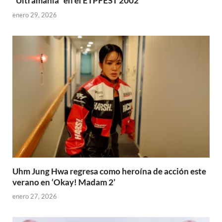
“Ultramania” en el ETPFEST 2002
enero 29, 2026
Uhm Jung Hwa regresa como heroína de acción este
verano en ‘Okay! Madam 2’
enero 27, 2026