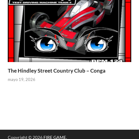
The Hindley Street Country Club – Conga
mayo 19, 2026
Copyright © 2026
FIRE GAME
.