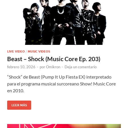
LIVE VIDEO
/
MUSIC VIDEOS
Beast – Shock (Music Core Ep. 203)
febrero 10, 2026
-
por
Omikron
-
Deja un comentario
“Shock” de Beast (Pump It Up Fiesta EX) interpretado
para el programa musical surcoreano Show! Music Core
en 2010.
LEER MÁS