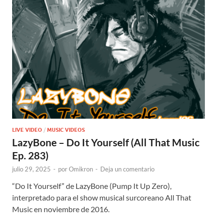
LIVE VIDEO
/
MUSIC VIDEOS
LazyBone – Do It Yourself (All That Music
Ep. 283)
julio 29, 2025
-
por
Omikron
-
Deja un comentario
“Do It Yourself” de LazyBone (Pump It Up Zero),
interpretado para el show musical surcoreano All That
Music en noviembre de 2016.