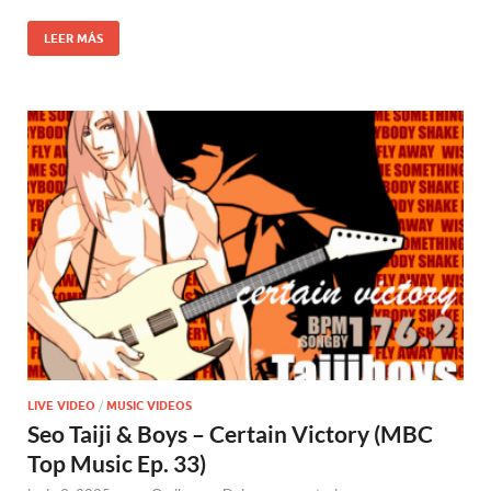
LEER MÁS
LIVE VIDEO
/
MUSIC VIDEOS
Seo Taiji & Boys – Certain Victory (MBC
Top Music Ep. 33)