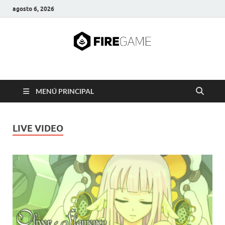
agosto 6, 2026
FIRE GAME
A Pump It Up Source
MENÚ PRINCIPAL
LIVE VIDEO