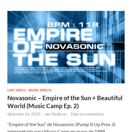
LIVE VIDEO
/
MUSIC VIDEOS
Novasonic – Empire of the Sun + Beautiful
World (Music Camp Ep. 2)
diciembre 16, 2025
-
por
Omikron
-
Deja un comentario
“Empire of the Sun” de Novasonic (Pump It Up Prex 3)
interpretado para Music Camp en mayo de 1999.