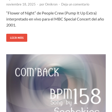
noviembre 18, 2025
-
por
Omikron
-
Deja un comentario
“Flower of Night” de People Crew (Pump It Up Extra)
interpretado en vivo para el MBC Special Concert del año
2001.
LEER MÁS