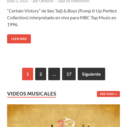
junio 3, 2025
-
por
Omikron
-
Deja un comentario
“Certain Victory” de Seo Taiji & Boys (Pump It Up Perfect
Collection) interpretado en vivo para MBC Top Music en
1996.
LEER MÁS
1
2
…
17
Siguiente
VIDEOS MUSICALES
VER TODO