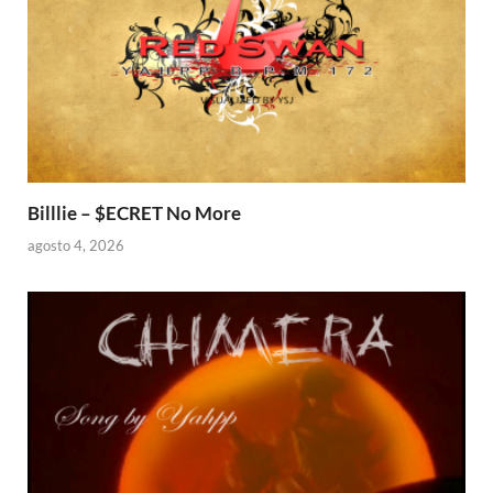
Billlie – $ECRET No More
agosto 4, 2026