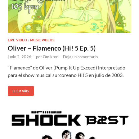
LIVE VIDEO
/
MUSIC VIDEOS
Oliver – Flamenco (Hi! 5 Ep. 5)
junio 2, 2026
-
por
Omikron
-
Deja un comentario
“Flamenco” de Oliver (Pump It Up Exceed) interpretado
para el show musical surcoreano Hi! 5 en julio de 2003.
LEER MÁS