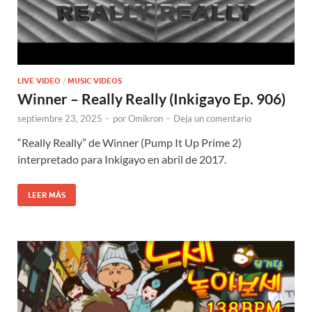
LIVE VIDEO
/
MUSIC VIDEOS
Winner – Really Really (Inkigayo Ep. 906)
septiembre 23, 2025
-
por
Omikron
-
Deja un comentario
“Really Really” de Winner (Pump It Up Prime 2)
interpretado para Inkigayo en abril de 2017.
LEER MÁS