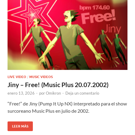
LIVE VIDEO
/
MUSIC VIDEOS
Jiny – Free! (Music Plus 20.07.2002)
enero 13, 2026
-
por
Omikron
-
Deja un comentario
“Free!” de Jiny (Pump It Up NX) interpretado para el show
surcoreano Music Plus en julio de 2002.
LEER MÁS