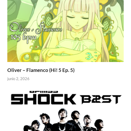
Oliver – Flamenco (Hi! 5 Ep. 5)
junio 2, 2026