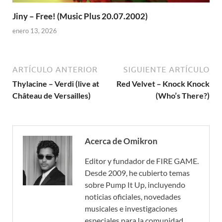
Jiny – Free! (Music Plus 20.07.2002)
enero 13, 2026
ARTÍCULO ANTERIOR
SIGUIENTE ARTÍCULO
Thylacine – Verdi (live at
Red Velvet – Knock Knock
Château de Versailles)
(Who’s There?)
Acerca de Omikron
Editor y fundador de FIRE GAME.
Desde 2009, he cubierto temas
sobre Pump It Up, incluyendo
noticias oficiales, novedades
musicales e investigaciones
especiales para la comunidad.