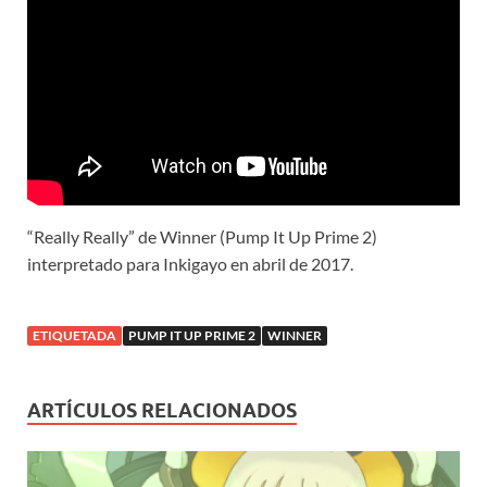
“Really Really” de Winner (Pump It Up Prime 2)
interpretado para Inkigayo en abril de 2017.
ETIQUETADA
PUMP IT UP PRIME 2
WINNER
ARTÍCULOS RELACIONADOS