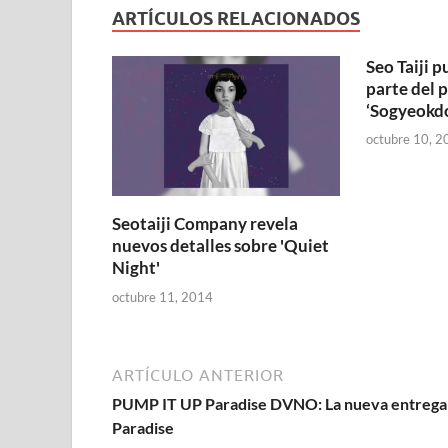
ARTÍCULOS RELACIONADOS
Seo Taiji 
parte del 
‘Sogyeokd
octubre 10, 2
Seotaiji Company revela
nuevos detalles sobre 'Quiet
Night'
octubre 11, 2014
ARTÍCULO ANTERIOR
PUMP IT UP Paradise DVNO: La nueva entrega
Paradise