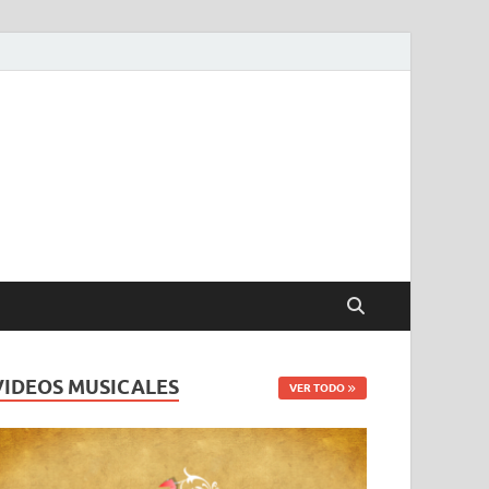
VIDEOS MUSICALES
VER TODO