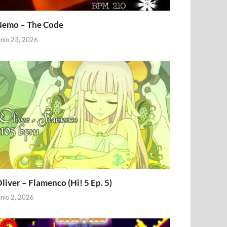
emo – The Code
unio 23, 2026
liver – Flamenco (Hi! 5 Ep. 5)
unio 2, 2026