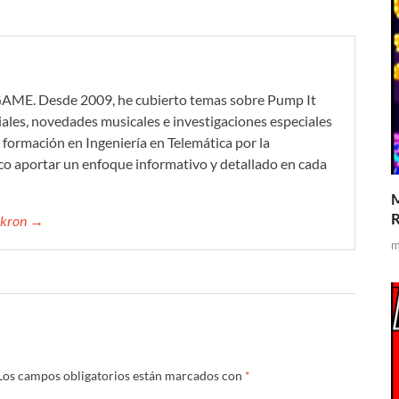
GAME. Desde 2009, he cubierto temas sobre Pump It
iales, novedades musicales e investigaciones especiales
formación en Ingeniería en Telemática por la
co aportar un enfoque informativo y detallado en cada
M
R
mikron →
m
Los campos obligatorios están marcados con
*