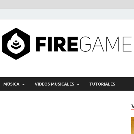
MÚSICA
VIDEOS MUSICALES
TUTORIALES