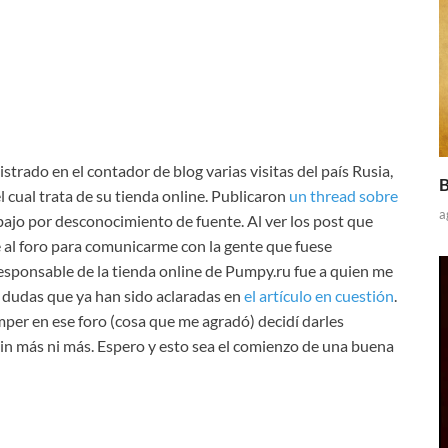
istrado en el contador de blog varias visitas del país Rusia,
B
l cual trata de su tienda online. Publicaron
un thread sobre
a
ajo por desconocimiento de fuente. Al ver los post que
e al foro para comunicarme con la gente que fuese
responsable de la tienda online de Pumpy.ru fue a quien me
as dudas que ya han sido aclaradas en
el artículo en cuestión
.
per en ese foro (cosa que me agradó) decidí darles
sin más ni más. Espero y esto sea el comienzo de una buena