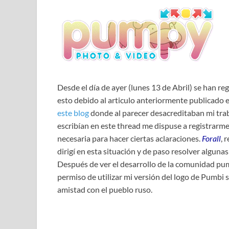
Desde el día de ayer (lunes 13 de Abril) se han reg
esto debido al articulo anteriormente publicado e
este blog
donde al parecer desacreditaban mi trab
escribían en este thread me dispuse a registrarm
necesaria para hacer ciertas aclaraciones.
Forall
, 
dirigí en esta situación y de paso resolver algun
Después de ver el desarrollo de la comunidad pum
permiso de utilizar mi versión del logo de Pumbi 
amistad con el pueblo ruso.