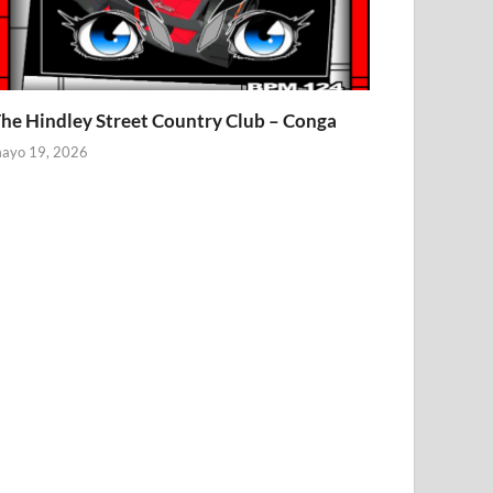
he Hindley Street Country Club – Conga
ayo 19, 2026