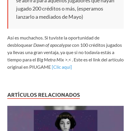
se abrirá para aquellos jugadores que hayan
jugado 200 créditos o más, (esperamos
lanzarlo a mediados de Mayo)
Así es muchachos. Si tuviste la oportunidad de
desbloquear
Dawn of apocalypse
con 100 créditos jugados
ya llevas una gran ventaja, ya que si no todavía estás a
tiempo para el
Big Metra Mix
>.< . Este es el link del artículo
original en PIUGAME
[Clic aquí]
ARTÍCULOS RELACIONADOS