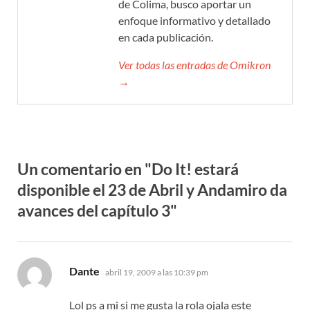
de Colima, busco aportar un
enfoque informativo y detallado
en cada publicación.
Ver todas las entradas de Omikron
→
Un comentario en "Do It! estará
disponible el 23 de Abril y Andamiro da
avances del capítulo 3"
dice:
Dante
abril 19, 2009 a las 10:39 pm
Lol ps a mi si me gusta la rola ojala este