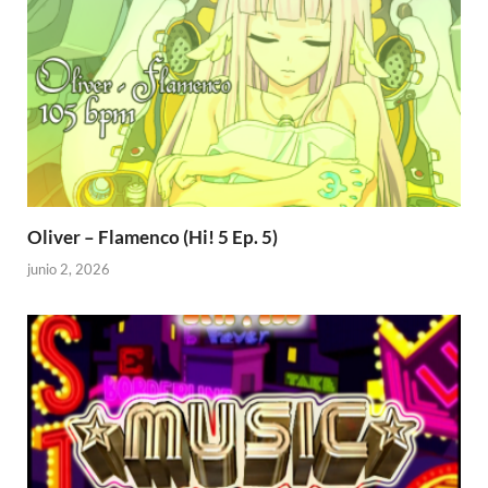
Oliver – Flamenco (Hi! 5 Ep. 5)
junio 2, 2026