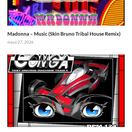
Madonna – Music (Skin Bruno Tribal House Remix)
mayo 27, 2026