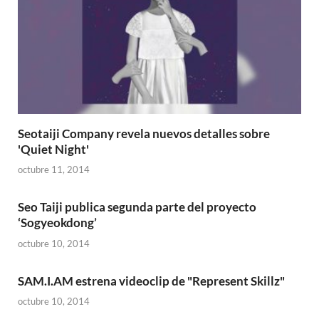
Seotaiji Company revela nuevos detalles sobre
'Quiet Night'
octubre 11, 2014
Seo Taiji publica segunda parte del proyecto
‘Sogyeokdong’
octubre 10, 2014
SAM.I.AM estrena videoclip de "Represent Skillz"
octubre 10, 2014