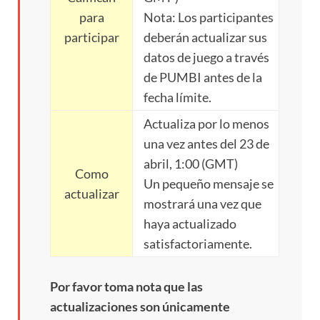
para
Nota: Los participantes
participar
deberán actualizar sus
datos de juego a través
de PUMBI antes de la
fecha límite.
Actualiza por lo menos
una vez antes del 23 de
abril, 1:00 (GMT)
Como
Un pequeño mensaje se
actualizar
mostrará una vez que
haya actualizado
satisfactoriamente.
Por favor toma nota que las
actualizaciones son únicamente