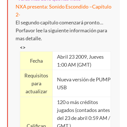
NXA presenta: Sonido Escondido –Capítulo
2-
El segundo capítulo comenzará pronto…
Porfavor lee la siguiente información para
mas detalle.
<>
Abril 23 2009, Jueves
Fecha
1:00 AM (GMT)
Requisitos
Nueva versión de PUMP
para
USB
actualizar
120 o más créditos
jugados (contados antes
del 23 de abril 0:59 AM /
Califican
GMT )