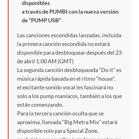
disponibles
a través de PUMBI con la nueva versión
de “PUMP USB”
Las canciones escondidas lanzadas, incluida
la primera canción escondida no estará
disponible para desbloquear después del 23
de abril 1:00 AM (GMT)
La segunda canción desbloqueada “Do it” es
música rápida basada en el ritmo “house”,
el excitante sonido vocal les fascinará no
solo a los pump maniacos, también a los que
están comenzando.
Para la tercera canción oculta que se
aproxima, llamada “Big Metra Mix” estará
disponible solo para Special Zone,