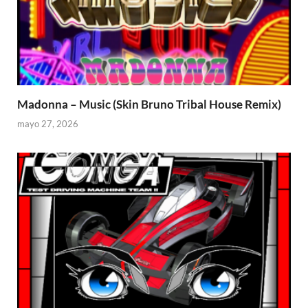
Madonna – Music (Skin Bruno Tribal House Remix)
mayo 27, 2026