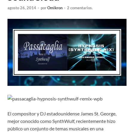
agosto 26, 2014
-
por
Omikron
-
2 comentarios.
El compositor y DJ estadounidense James St. George,
mejor conocido como SynthWulf, recientemente hizo
público un conjunto de temas musicales en una