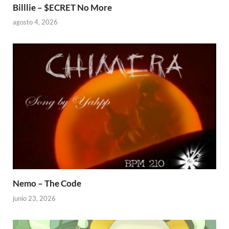
Billlie – $ECRET No More
agosto 4, 2026
Nemo – The Code
junio 23, 2026