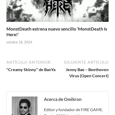
MonstDeath estrena nuevo sencillo ‘MonstDeath Is
Here!’
octubre 18, 2024
ARTÍCULO ANTERIOR
SIGUIENTE ARTÍCULO
"Creamy Skinny" de BanYa
Jenny Bae – Beethoven
Virus (Open Concert)
Acerca de Omikron
Editor y fundador de FIRE GAME.