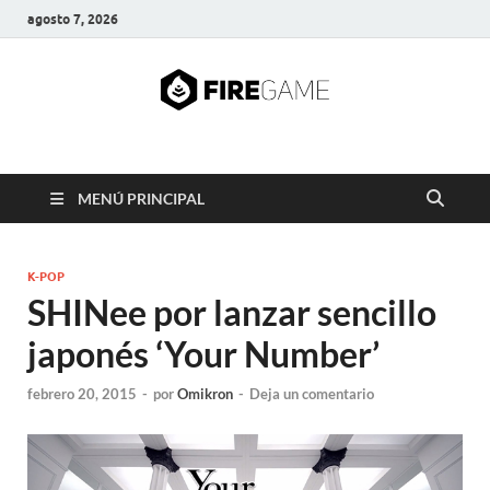
agosto 7, 2026
FIRE GAME
A Pump It Up Source
MENÚ PRINCIPAL
K-POP
SHINee por lanzar sencillo
japonés ‘Your Number’
febrero 20, 2015
-
por
Omikron
-
Deja un comentario