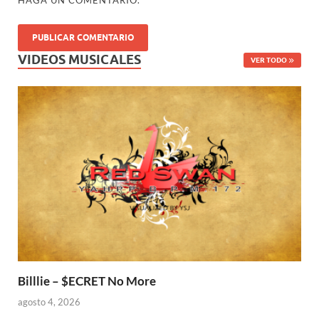
HAGA UN COMENTARIO.
VIDEOS MUSICALES
VER TODO
Billlie – $ECRET No More
agosto 4, 2026