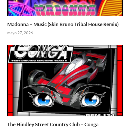
Madonna – Music (Skin Bruno Tribal House Remix)
mayo 27, 2026
The Hindley Street Country Club – Conga