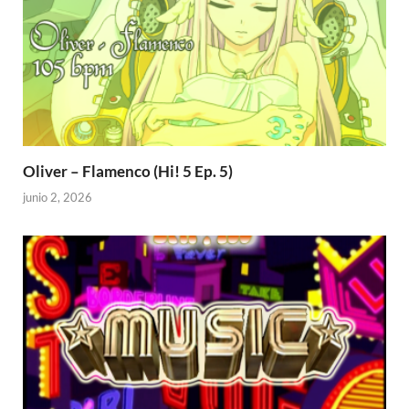
Oliver – Flamenco (Hi! 5 Ep. 5)
junio 2, 2026