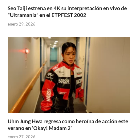
Seo Taiji estrena en 4K su interpretación en vivo de
“Ultramania” en el ETPFEST 2002
enero 29, 2026
Uhm Jung Hwa regresa como heroína de acción este
verano en ‘Okay! Madam 2’
enero 27, 2026