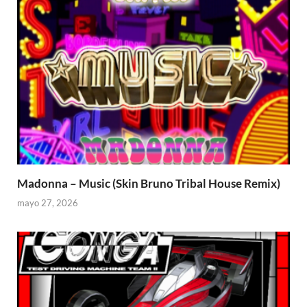
Madonna – Music (Skin Bruno Tribal House Remix)
mayo 27, 2026