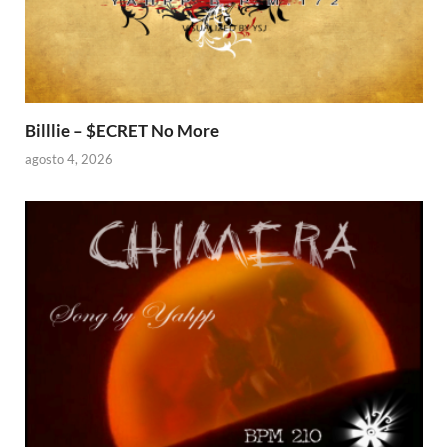
Billlie – $ECRET No More
agosto 4, 2026