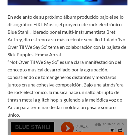
En adelanto de su próximo álbum producido bajo el sello
discográfico FiXT Music, el proyecto de rock electrónico
Blue Stahli, liderado por el multi-instrumentista Bret
Autrey, dio estreno a su más reciente sencillo titulado ‘Not
Over Til We Say So’, tema en colaboración con la bajista de
Sick Puppies, Emma Anzai.
“Not Over Til We Say So” es una clara manifestación del
concepto musical desarrollado por la agrupación,
consistiendo de tomar géneros distantes y mezclaros
juntos en una cohesiva composición. Bajo una atmósfera
de rock electrónico, la música hace un salto abrupto de
thrash metal a glitch hop, siguiendo a la melódica voz de
Anzai para terminar de dar molde a un pasaje sonoro
único.