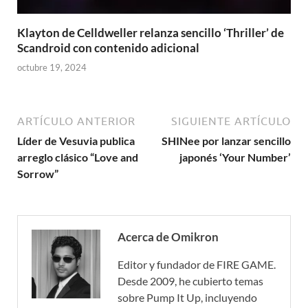
Klayton de Celldweller relanza sencillo ‘Thriller’ de
Scandroid con contenido adicional
octubre 19, 2024
ARTÍCULO ANTERIOR
SIGUIENTE ARTÍCULO
Líder de Vesuvia publica
SHINee por lanzar sencillo
arreglo clásico “Love and
japonés ‘Your Number’
Sorrow”
Acerca de Omikron
Editor y fundador de FIRE GAME.
Desde 2009, he cubierto temas
sobre Pump It Up, incluyendo