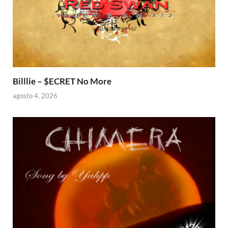
Billlie – $ECRET No More
agosto 4, 2026