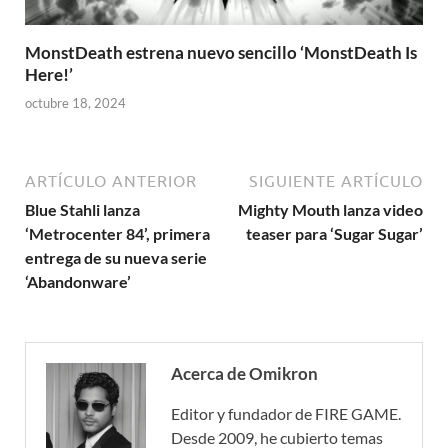
MonstDeath estrena nuevo sencillo ‘MonstDeath Is
Here!’
octubre 18, 2024
ARTÍCULO ANTERIOR
SIGUIENTE ARTÍCULO
Blue Stahli lanza
Mighty Mouth lanza video
‘Metrocenter 84’, primera
teaser para ‘Sugar Sugar’
entrega de su nueva serie
‘Abandonware’
Acerca de Omikron
Editor y fundador de FIRE GAME.
Desde 2009, he cubierto temas