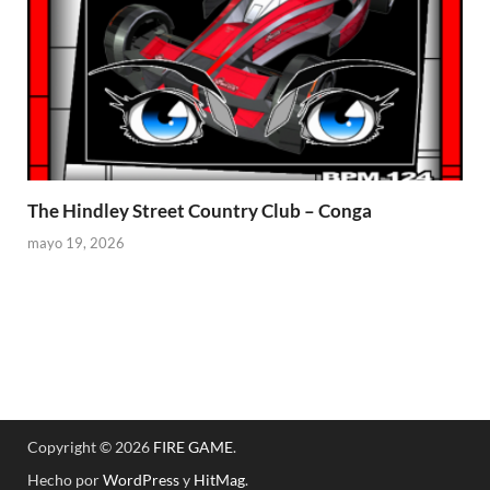
The Hindley Street Country Club – Conga
mayo 19, 2026
Copyright © 2026
FIRE GAME
.
Hecho por
WordPress
y
HitMag
.