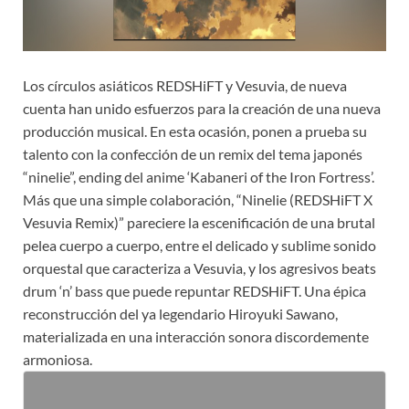
Los círculos asiáticos REDSHiFT y Vesuvia, de nueva
cuenta han unido esfuerzos para la creación de una nueva
producción musical. En esta ocasión, ponen a prueba su
talento con la confección de un remix del tema japonés
“ninelie”, ending del anime ‘Kabaneri of the Iron Fortress’.
Más que una simple colaboración, “Ninelie (REDSHiFT X
Vesuvia Remix)” pareciere la escenificación de una brutal
pelea cuerpo a cuerpo, entre el delicado y sublime sonido
orquestal que caracteriza a Vesuvia, y los agresivos beats
drum ‘n’ bass que puede repuntar REDSHiFT. Una épica
reconstrucción del ya legendario Hiroyuki Sawano,
materializada en una interacción sonora discordemente
armoniosa.