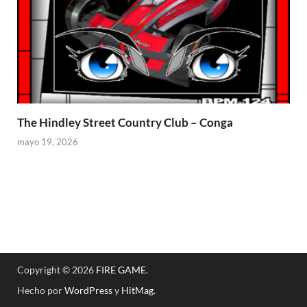
The Hindley Street Country Club – Conga
mayo 19, 2026
Copyright © 2026
FIRE GAME
.
Hecho por
WordPress
y
HitMag
.