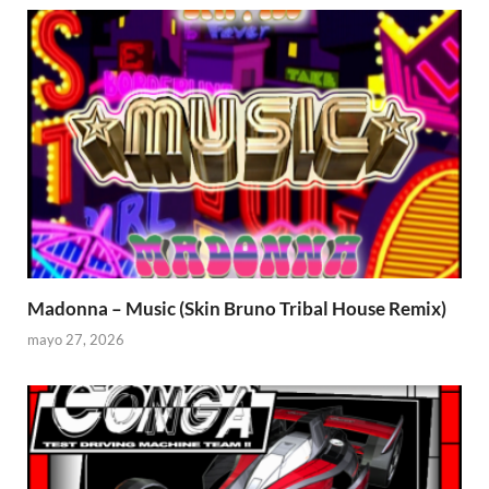
Madonna – Music (Skin Bruno Tribal House Remix)
mayo 27, 2026