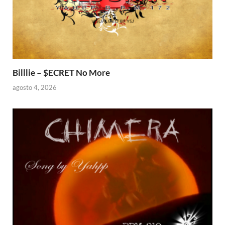
Billlie – $ECRET No More
agosto 4, 2026