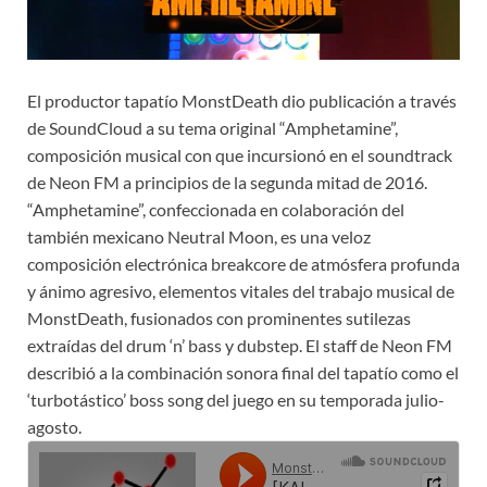
El productor tapatío MonstDeath dio publicación a través
de SoundCloud a su tema original “Amphetamine”,
composición musical con que incursionó en el soundtrack
de Neon FM a principios de la segunda mitad de 2016.
“Amphetamine”, confeccionada en colaboración del
también mexicano Neutral Moon, es una veloz
composición electrónica breakcore de atmósfera profunda
y ánimo agresivo, elementos vitales del trabajo musical de
MonstDeath, fusionados con prominentes sutilezas
extraídas del drum ‘n’ bass y dubstep. El staff de Neon FM
describió a la combinación sonora final del tapatío como el
‘turbotástico’ boss song del juego en su temporada julio-
agosto.