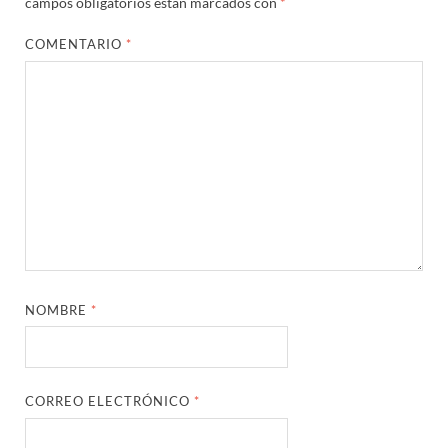
campos obligatorios están marcados con
*
COMENTARIO
*
NOMBRE
*
CORREO ELECTRÓNICO
*