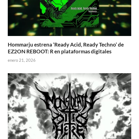
Hommarju estrena ‘Ready Acid, Ready Techno’ de
EZ2ON REBOOT: R en plataformas digitales
enero 21, 2026