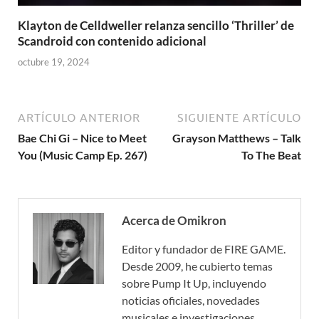
Klayton de Celldweller relanza sencillo ‘Thriller’ de
Scandroid con contenido adicional
octubre 19, 2024
ARTÍCULO ANTERIOR
SIGUIENTE ARTÍCULO
Bae Chi Gi – Nice to Meet
Grayson Matthews – Talk
You (Music Camp Ep. 267)
To The Beat
Acerca de Omikron
Editor y fundador de FIRE GAME.
Desde 2009, he cubierto temas
sobre Pump It Up, incluyendo
noticias oficiales, novedades
musicales e investigaciones