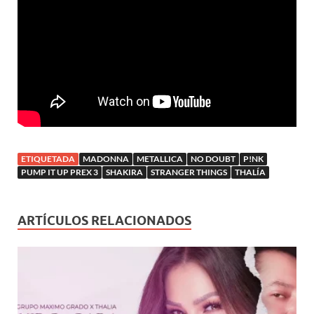
ETIQUETADA
MADONNA
METALLICA
NO DOUBT
P!NK
PUMP IT UP PREX 3
SHAKIRA
STRANGER THINGS
THALÍA
ARTÍCULOS RELACIONADOS