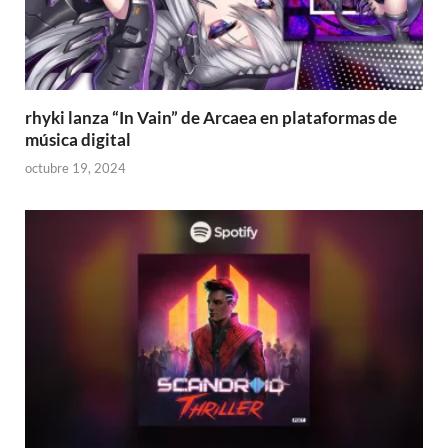
rhyki lanza “In Vain” de Arcaea en plataformas de
música digital
octubre 19, 2024