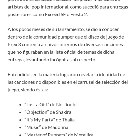
artistas del pop internacional, como sucedió para entregas
posteriores como Exceed SE o Fiesta 2.
A los pocos meses de su lanzamiento, se dio a conocer
dentro de la comunidad pumper que el disco de juego de
Prex 3 contenía archivos internos de diversas canciones
que no figuraban en la lista oficial de temas de dicha
entrega, levantando incógnitas al respecto.
Entendidos en la materia lograron revelar la identidad de
las canciones no disponibles en el carrusel de selección del
juego, siendo éstas:
“Just a Girl” de No Doubt
“Objection” de Shakira
“It’s My Party” de Thalía
“Music” de Madonna
“Master of Puppets” de Metallica