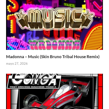
Madonna – Music (Skin Bruno Tribal House Remix)
mayo 27, 2026