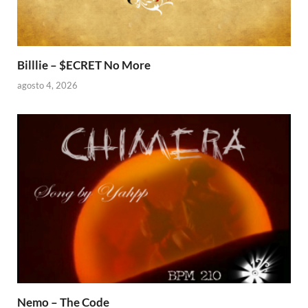
Billlie – $ECRET No More
agosto 4, 2026
Nemo – The Code