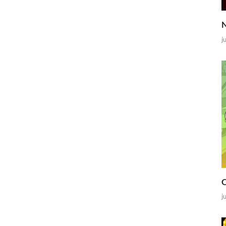
N
j
O
j