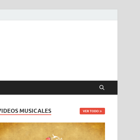
VIDEOS MUSICALES
VER TODO