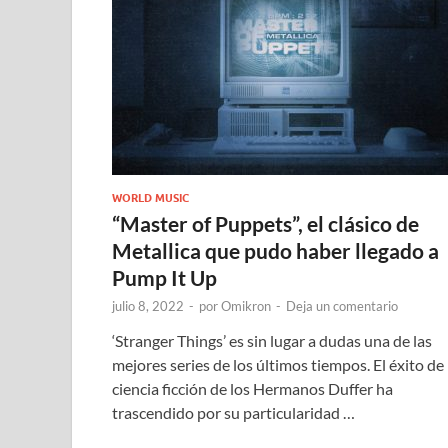
WORLD MUSIC
“Master of Puppets”, el clásico de
Metallica que pudo haber llegado a
Pump It Up
julio 8, 2022
-
por
Omikron
-
Deja un comentario
‘Stranger Things’ es sin lugar a dudas una de las
mejores series de los últimos tiempos. El éxito de
ciencia ficción de los Hermanos Duffer ha
trascendido por su particularidad …