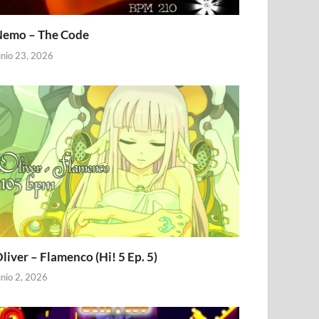
emo – The Code
unio 23, 2026
liver – Flamenco (Hi! 5 Ep. 5)
unio 2, 2026