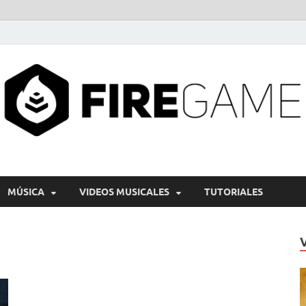
MÚSICA
VIDEOS MUSICALES
TUTORIALES