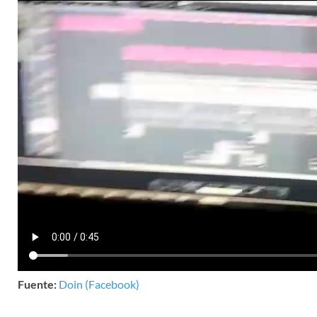
Fuente:
Doin (Facebook)