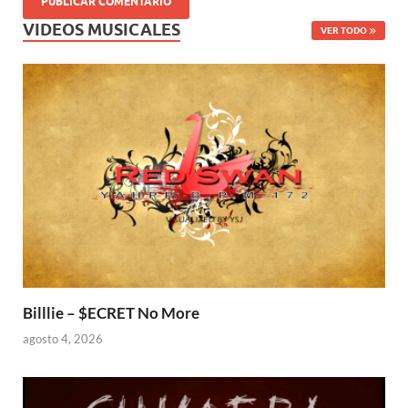
VIDEOS MUSICALES
VER TODO
Billlie – $ECRET No More
agosto 4, 2026