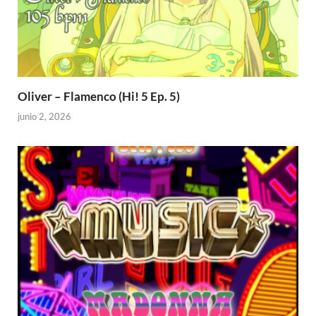
Oliver – Flamenco (Hi! 5 Ep. 5)
junio 2, 2026