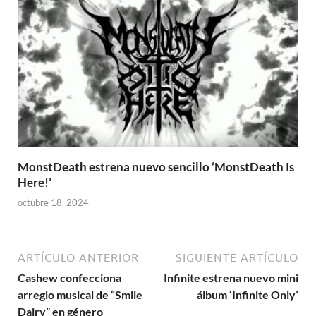
MonstDeath estrena nuevo sencillo ‘MonstDeath Is
Here!’
octubre 18, 2024
ARTÍCULO ANTERIOR
SIGUIENTE ARTÍCULO
Cashew confecciona
Infinite estrena nuevo mini
arreglo musical de “Smile
álbum ‘Infinite Only’
Dairy” en género