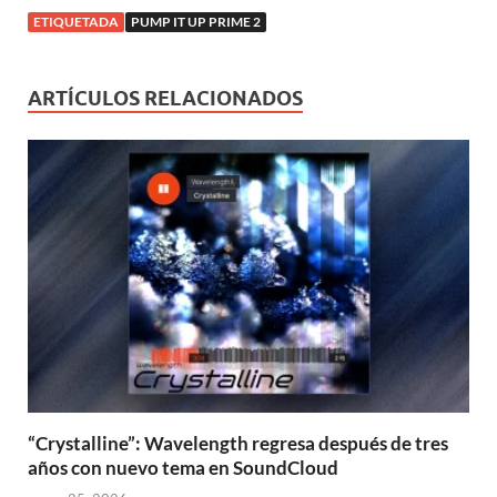
ETIQUETADA
PUMP IT UP PRIME 2
ARTÍCULOS RELACIONADOS
“Crystalline”: Wavelength regresa después de tres
años con nuevo tema en SoundCloud