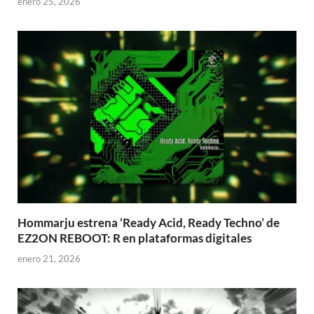
enero 25, 2026
Hommarju estrena ‘Ready Acid, Ready Techno’ de
EZ2ON REBOOT: R en plataformas digitales
enero 21, 2026