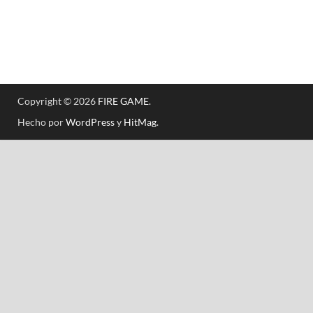
Copyright © 2026
FIRE GAME
.
Hecho por
WordPress
y
HitMag
.