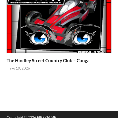
The Hindley Street Country Club – Conga
mayo 19, 2026
Copyright © 2026
FIRE GAME
.