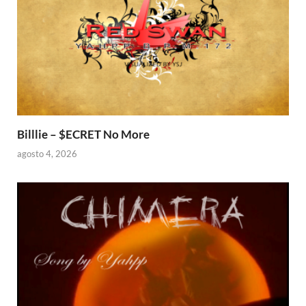
Billlie – $ECRET No More
agosto 4, 2026