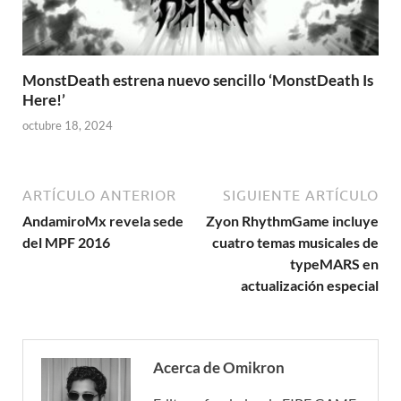
MonstDeath estrena nuevo sencillo ‘MonstDeath Is
Here!’
octubre 18, 2024
ARTÍCULO ANTERIOR
SIGUIENTE ARTÍCULO
AndamiroMx revela sede
Zyon RhythmGame incluye
del MPF 2016
cuatro temas musicales de
typeMARS en
actualización especial
Acerca de Omikron