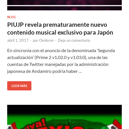
BLOG
PIUJP revela prematuramente nuevo
contenido musical exclusivo para Japón
abril 1, 2017
-
por
Omikron
-
Deja un comentario
En sincronía con el anuncio de la denominada ‘Segunda
actualización’ (Prime 2 v1.02.0 y v1.03.0), una de las
cuentas de Twitter manejadas por la administración
japonesa de Andamiro podría haber …
LEER MÁS