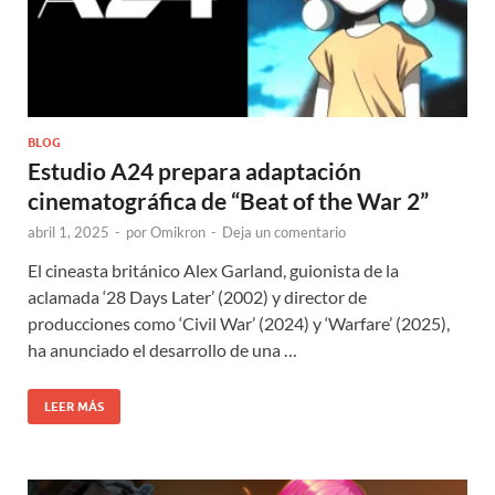
BLOG
Estudio A24 prepara adaptación
cinematográfica de “Beat of the War 2”
abril 1, 2025
-
por
Omikron
-
Deja un comentario
El cineasta británico Alex Garland, guionista de la
aclamada ‘28 Days Later’ (2002) y director de
producciones como ‘Civil War’ (2024) y ‘Warfare’ (2025),
ha anunciado el desarrollo de una …
LEER MÁS