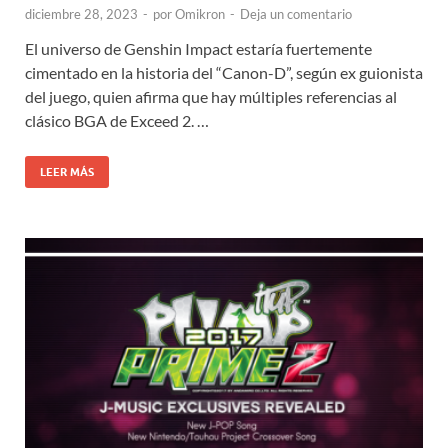
diciembre 28, 2023
-
por
Omikron
-
Deja un comentario
El universo de Genshin Impact estaría fuertemente
cimentado en la historia del “Canon-D”, según ex guionista
del juego, quien afirma que hay múltiples referencias al
clásico BGA de Exceed 2. …
LEER MÁS