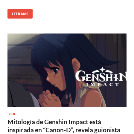
LEER MÁS
BLOG
Mitología de Genshin Impact está
inspirada en “Canon-D”, revela guionista