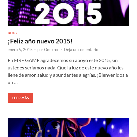
BLOG
¡Feliz año nuevo 2015!
enero 5, 2015
-
por
Omikron
-
Deja un comentario
En FIRE GAME agradecemos su apoyo este 2015, sin
ustedes seríamos nada. Que la luz de este nuevo año les
llene de amor, salud y abundantes alegrías. ¡Bienvenidos a
un …
LEER MÁS