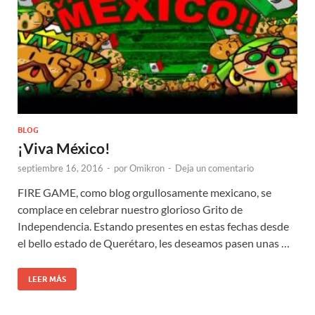
BLOG
¡Viva México!
septiembre 16, 2016
-
por
Omikron
-
Deja un comentario
FIRE GAME, como blog orgullosamente mexicano, se
complace en celebrar nuestro glorioso Grito de
Independencia. Estando presentes en estas fechas desde
el bello estado de Querétaro, les deseamos pasen unas …
LEER MÁS