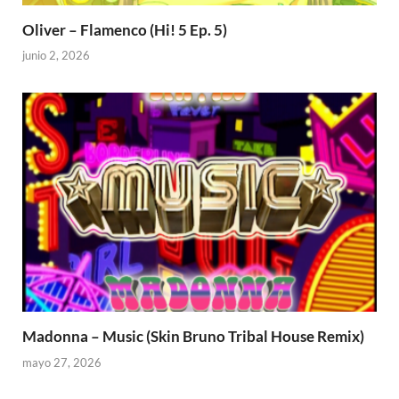
Oliver – Flamenco (Hi! 5 Ep. 5)
junio 2, 2026
Madonna – Music (Skin Bruno Tribal House Remix)
mayo 27, 2026