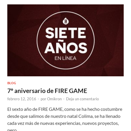
BLOG
7º aniversario de FIRE GAME
febrero 12, 2016
-
por
Omikron
-
Deja un comentario
El sexto año de FIRE GAME, como se ha hecho costumbre
desde que salimos de nuestro natal Colima, se ha llenado
cada vez más de nuevas experiencias, nuevos proyectos,
pero …