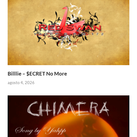
Billlie – $ECRET No More
agosto 4, 2026