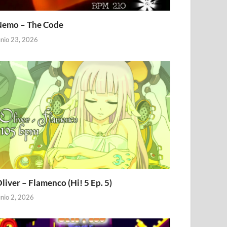
emo – The Code
unio 23, 2026
liver – Flamenco (Hi! 5 Ep. 5)
unio 2, 2026