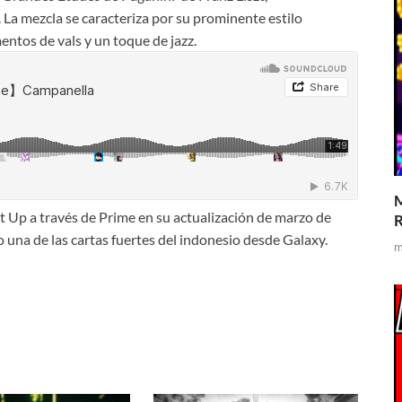
a mezcla se caracteriza por su prominente estilo
entos de vals y un toque de jazz.
M
 Up a través de Prime en su actualización de marzo de
R
 una de las cartas fuertes del indonesio desde Galaxy.
m