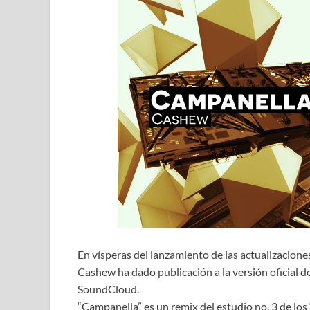
En vísperas del lanzamiento de las actualizacione
Cashew ha dado publicación a la versión oficial d
SoundCloud.
“Campanella” es un remix del estudio no. 3 de los