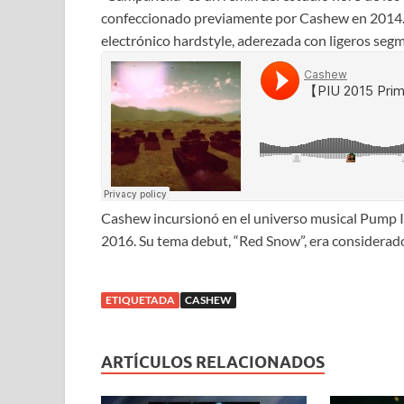
confeccionado previamente por Cashew en 2014. L
electrónico hardstyle, aderezada con ligeros segm
Cashew incursionó en el universo musical Pump It
2016. Su tema debut, “Red Snow”, era considerado
ETIQUETADA
CASHEW
ARTÍCULOS RELACIONADOS