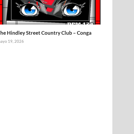
he Hindley Street Country Club – Conga
ayo 19, 2026