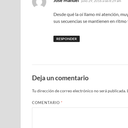
José Manuel
julio 29, 2016 a las 8:29 am
Desde qué la oí llamo mi atención, muy
sus secuencias se mantienen en ritmo 
RESPONDER
Deja un comentario
Tu dirección de correo electrónico no será publicada.
COMENTARIO
*