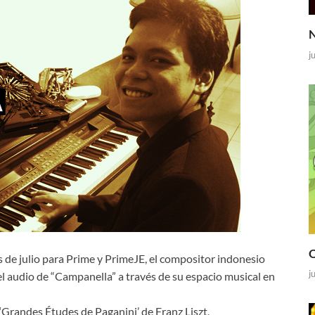
N
j
O
s de julio para Prime y PrimeJE, el compositor indonesio
j
el audio de “Campanella” a través de su espacio musical en
 ‘Grandes Études de Paganini’ de Franz Liszt,