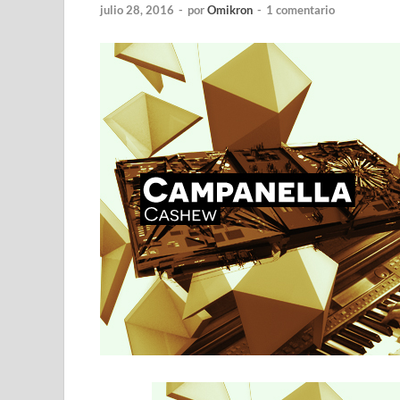
julio 28, 2016
-
por
Omikron
-
1 comentario