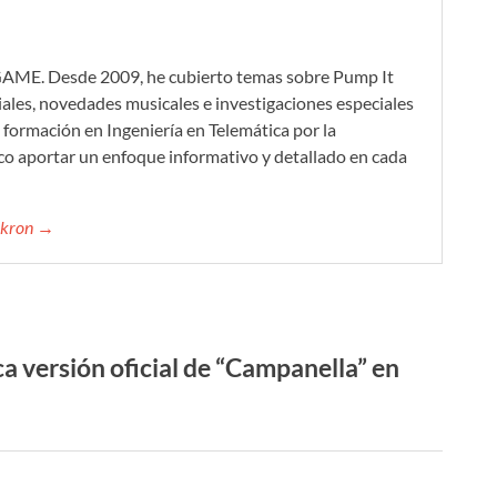
GAME. Desde 2009, he cubierto temas sobre Pump It
iales, novedades musicales e investigaciones especiales
formación en Ingeniería en Telemática por la
co aportar un enfoque informativo y detallado en cada
mikron →
 versión oficial de “Campanella” en