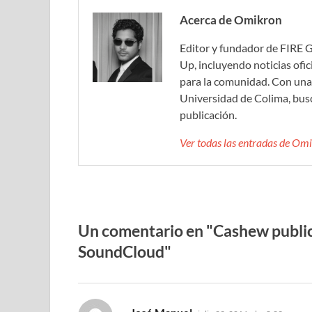
Acerca de Omikron
Editor y fundador de FIRE 
Up, incluyendo noticias ofic
para la comunidad. Con una 
Universidad de Colima, bus
publicación.
Ver todas las entradas de O
Un comentario en "Cashew publica
SoundCloud"
dice: