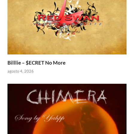
Billlie – $ECRET No More
agosto 4, 2026