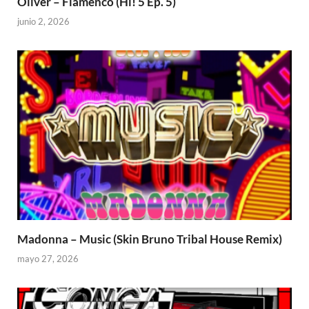
Oliver – Flamenco (Hi! 5 Ep. 5)
junio 2, 2026
Madonna – Music (Skin Bruno Tribal House Remix)
mayo 27, 2026