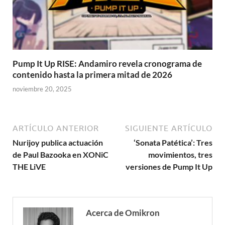
Pump It Up RISE: Andamiro revela cronograma de
contenido hasta la primera mitad de 2026
noviembre 20, 2025
ARTÍCULO ANTERIOR
SIGUIENTE ARTÍCULO
Nurijoy publica actuación
‘Sonata Patética’: Tres
de Paul Bazooka en XONiC
movimientos, tres
THE LiVE
versiones de Pump It Up
Acerca de Omikron