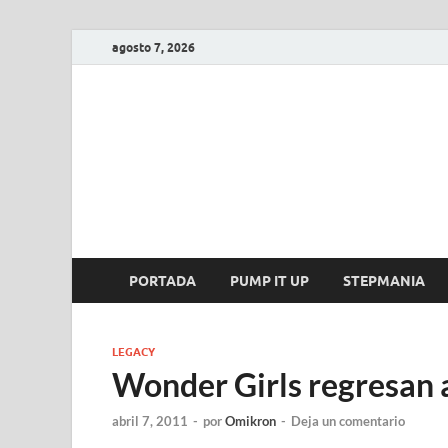
agosto 7, 2026
FIRE GAME
A Pump It Up Source
PORTADA
PUMP IT UP
STEPMANIA
LEGACY
Wonder Girls regresan 
abril 7, 2011
-
por
Omikron
-
Deja un comentario