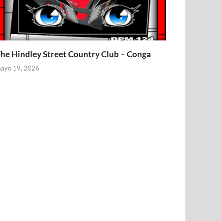
he Hindley Street Country Club – Conga
ayo 19, 2026