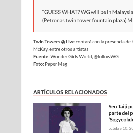
“GUESS WHAT? WG will be in Malaysia!!
(Petronas twin tower fountain plaza)
Twin Towers @ Live
contará con la presencia de
McKay, entre otros artistas
Fuente:
Wonder Girls World, @followWG
Foto:
Paper Mag
ARTÍCULOS RELACIONADOS
Seo Taiji 
parte del 
‘Sogyeokd
octubre 10, 2