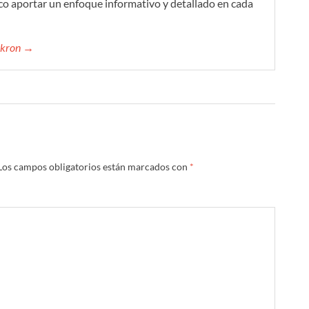
co aportar un enfoque informativo y detallado en cada
mikron →
Los campos obligatorios están marcados con
*