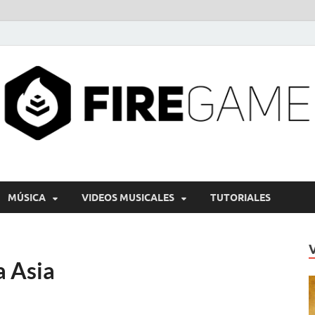
MÚSICA
VIDEOS MUSICALES
TUTORIALES
a Asia