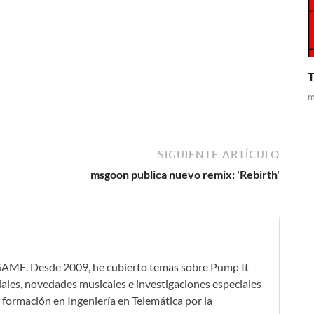
T
m
SIGUIENTE ARTÍCULO
msgoon publica nuevo remix: 'Rebirth'
GAME. Desde 2009, he cubierto temas sobre Pump It
iales, novedades musicales e investigaciones especiales
formación en Ingeniería en Telemática por la