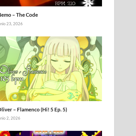
emo – The Code
unio 23, 2026
liver – Flamenco (Hi! 5 Ep. 5)
unio 2, 2026