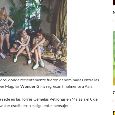
N
j
dos, donde recientemente fueron denominadas entre las
per Mag, las
Wonder Girls
regresan finalmente a Asia,
O
 sede en las Torres Gemelas Petronas en Malasia el 8 de
j
 twitter escribieron el siguiente mensaje: