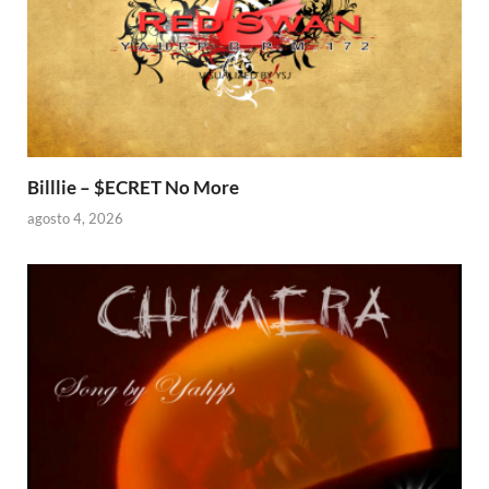
Billlie – $ECRET No More
agosto 4, 2026