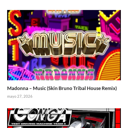
Madonna – Music (Skin Bruno Tribal House Remix)
mayo 27, 2026