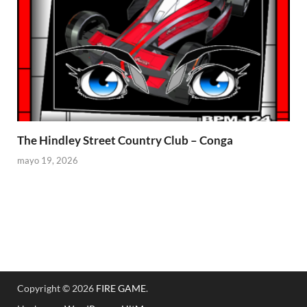
The Hindley Street Country Club – Conga
mayo 19, 2026
Copyright © 2026
FIRE GAME
.