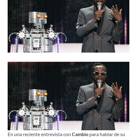
En una reciente entrevista con
Cambio
para hablar de su