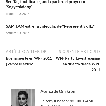
Seo Taiji publica segunda parte del proyecto
‘Sogyeokdong’
octubre 10, 2014
SAM.I.AM estrena videoclip de "Represent Skillz"
octubre 10, 2014
ARTÍCULO ANTERIOR
SIGUIENTE ARTÍCULO
Buena suerte en WPF 2011
WPF Party: Livestreaming
¡Vamos México!
en directo desde WPF
2011
Acerca de Omikron
Editor y fundador de FIRE GAME.