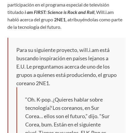
participación en el programa especial de televisión
titulado
i am FIRST: Science is Rock and Roll
, Will.i.am
habló acerca del grupo
2NE1
, atribuyéndolas como parte
de la tecnología del futuro.
Para su siguiente proyecto, will.i.am está
buscando inspiración en países lejanos a
E.U. Le preguntamos acerca de uno de los
grupos a quienes está produciendo, el grupo
coreano 2NE1.
“Oh. K-pop. ¿Quieres hablar sobre
tecnología? Los coreanos, en Sur
Corea… ellos son el futuro,” dijo. “Sur
Corea, bum. Están en el siguiente
nivel. Tienes que verlos. El K-Pop es