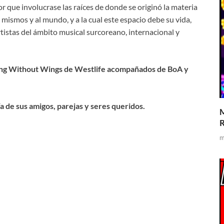
r que involucrase las raíces de donde se originó la materia
mismos y al mundo, y a la cual este espacio debe su vida,
artistas del ámbito musical surcoreano, internacional y
ing Without Wings de Westlife acompañados de BoA y
de sus amigos, parejas y seres queridos.
M
R
m