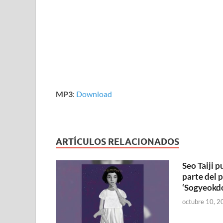
MP3
:
Download
ARTÍCULOS RELACIONADOS
Seo Taiji 
parte del 
‘Sogyeokd
octubre 10, 2