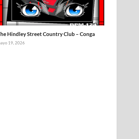
he Hindley Street Country Club – Conga
ayo 19, 2026