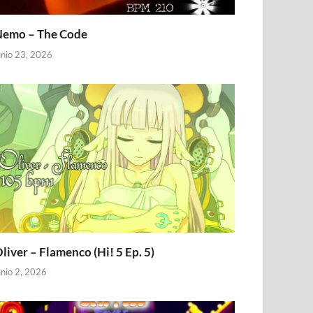
emo – The Code
unio 23, 2026
liver – Flamenco (Hi! 5 Ep. 5)
unio 2, 2026