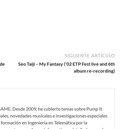
SIGUIENTE ARTÍCULO
 de
Seo Taiji – My Fantasy ('02 ETP Fest live and 6th
album re-recording)
GAME. Desde 2009, he cubierto temas sobre Pump It
iales, novedades musicales e investigaciones especiales
formación en Ingeniería en Telemática por la