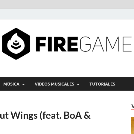
MÚSICA
VIDEOS MUSICALES
TUTORIALES
ut Wings (feat. BoA &