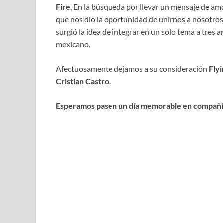
Fire
. En la búsqueda por llevar un mensaje de amo
que nos dio la oportunidad de unirnos a nosotros 
surgió la idea de integrar en un solo tema a tres 
mexicano.
Afectuosamente dejamos a su consideración
Fly
Cristian Castro
.
Esperamos pasen un día memorable en compañía 