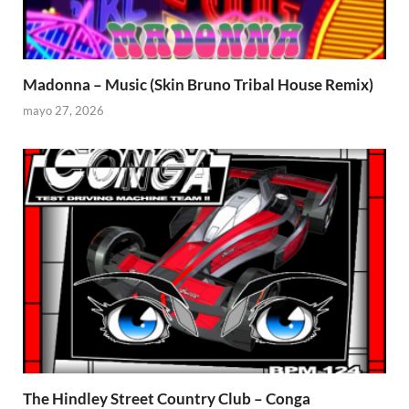
Madonna – Music (Skin Bruno Tribal House Remix)
mayo 27, 2026
The Hindley Street Country Club – Conga