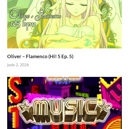
Oliver – Flamenco (Hi! 5 Ep. 5)
junio 2, 2026