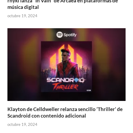
rhyki lanza “In Vain” de Arcaea en plataformas de
música digital
octubre 19, 2024
Klayton de Celldweller relanza sencillo ‘Thriller’ de
Scandroid con contenido adicional
octubre 19, 2024