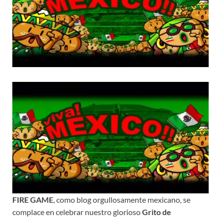
FIRE GAME
, como blog orgullosamente mexicano, se
complace en celebrar nuestro glorioso
Grito de