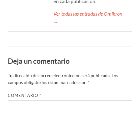
en cada publicación.
Ver todas las entradas de Omikron
→
Deja un comentario
Tu dirección de correo electrónico no será publicada.
Los
campos obligatorios están marcados con
*
COMENTARIO
*