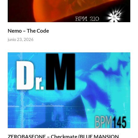
Nemo – The Code
junio 23, 2026
ZEROBASEONE – Checkmate (BLUE MANSION