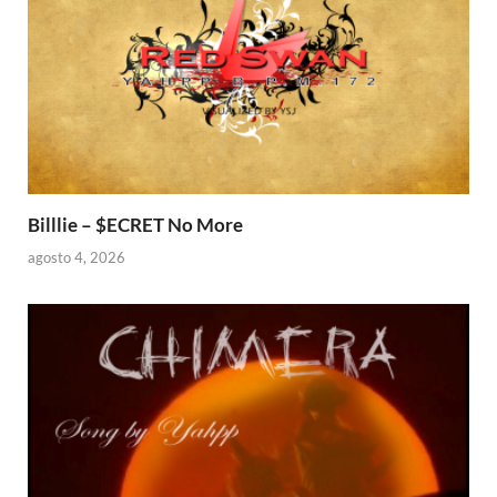
Billlie – $ECRET No More
agosto 4, 2026