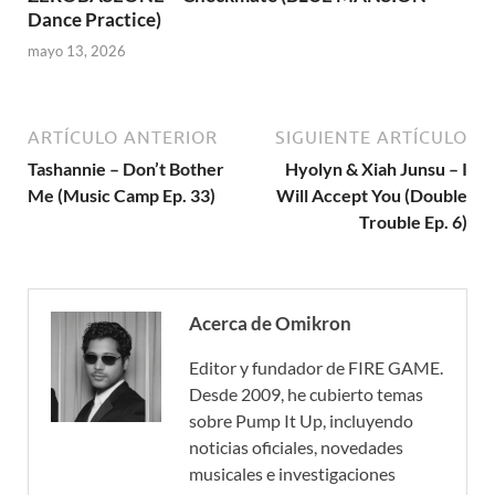
Dance Practice)
mayo 13, 2026
ARTÍCULO ANTERIOR
SIGUIENTE ARTÍCULO
Tashannie – Don’t Bother
Hyolyn & Xiah Junsu – I
Me (Music Camp Ep. 33)
Will Accept You (Double
Trouble Ep. 6)
Acerca de Omikron
Editor y fundador de FIRE GAME.
Desde 2009, he cubierto temas
sobre Pump It Up, incluyendo
noticias oficiales, novedades
musicales e investigaciones