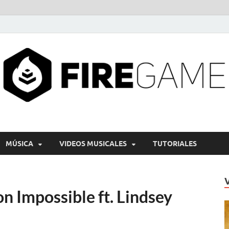
MÚSICA
VIDEOS MUSICALES
TUTORIALES
n Impossible ft. Lindsey