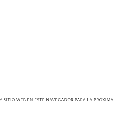
 SITIO WEB EN ESTE NAVEGADOR PARA LA PRÓXIMA