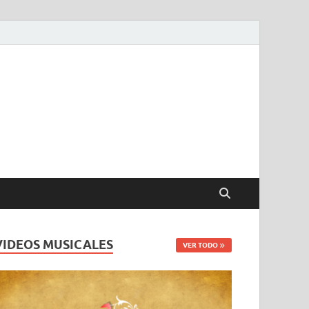
VIDEOS MUSICALES
VER TODO