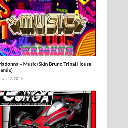
adonna – Music (Skin Bruno Tribal House
emix)
ayo 27, 2026