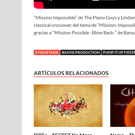
“Mission Impossible” de The Piano Guys y Lindsey
classical crossover del tema de “Mission: Impossi
gracias a “Mission Possible -Blow Back-” de Bany
ETIQUETADA
BANYA PRODUCTION
PUMP IT UP FIEST
ARTÍCULOS RELACIONADOS