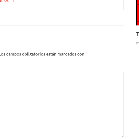
T
m
Los campos obligatorios están marcados con
*