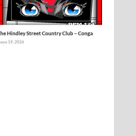
he Hindley Street Country Club – Conga
ayo 19, 2026