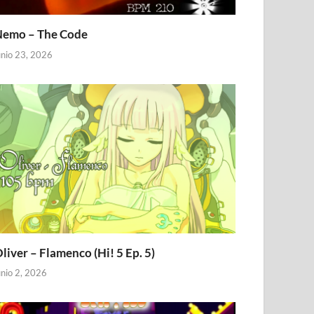
emo – The Code
unio 23, 2026
liver – Flamenco (Hi! 5 Ep. 5)
unio 2, 2026