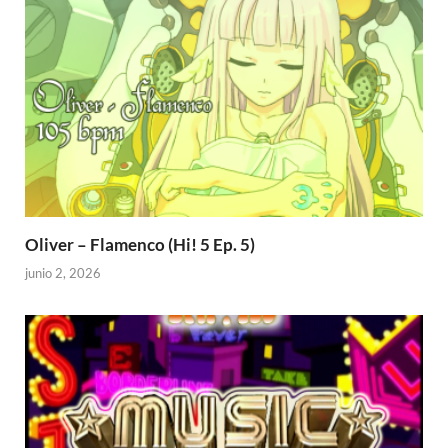
Oliver – Flamenco (Hi! 5 Ep. 5)
junio 2, 2026