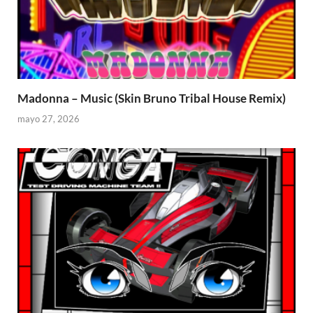
Madonna – Music (Skin Bruno Tribal House Remix)
mayo 27, 2026