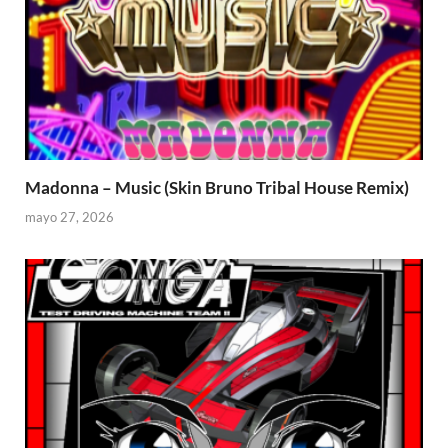
Madonna – Music (Skin Bruno Tribal House Remix)
mayo 27, 2026