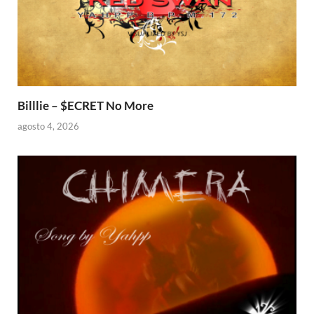
Billlie – $ECRET No More
agosto 4, 2026