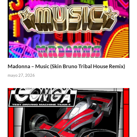
Madonna – Music (Skin Bruno Tribal House Remix)
mayo 27, 2026