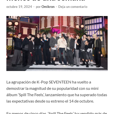
octubre 19, 2024
-
por
Omikron
-
Deja un comentario
La agrupación de K-Pop SEVENTEEN ha vuelto a
demostrar la magnitud de su popularidad con su mini
álbum ‘Spill The Feels’, lanzamiento que ha superado todas
las expectativas desde su estreno el 14 de octubre.
En menos de cinco días, ‘Spill The Feels’ ha vendido más de