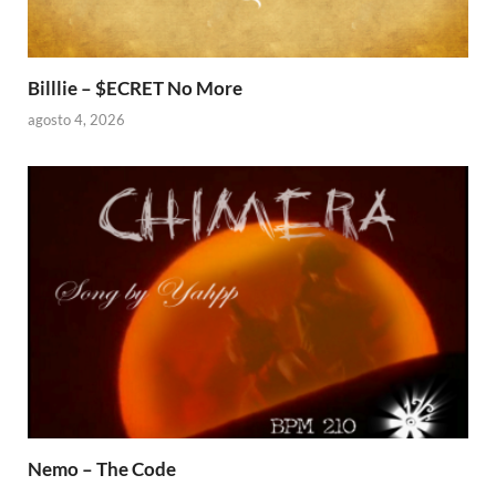
Billlie – $ECRET No More
agosto 4, 2026
Nemo – The Code