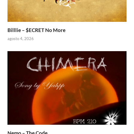
Billlie – $ECRET No More
agosto 4, 2026
Nemo – The Code