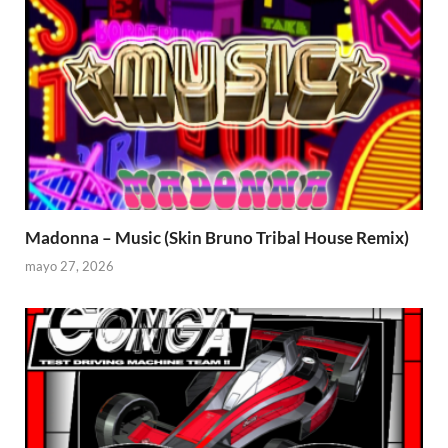
Madonna – Music (Skin Bruno Tribal House Remix)
mayo 27, 2026