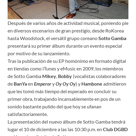
Después de varios años de actividad musical, poniendo pie
en diversos escenarios de gran prestigio, desde RoKorea
hasta Woodstock, el versátil grupo coreano
Sotto Gamba
presentará su primer álbum durante un evento especial
por motivo de su lanzamiento.
Tras la publicación de su EP homónimo en formato digital
en tiendas como iTunes y eMusic en 2009, los miembros
de Sotto Gamba
Mikey
,
Bobby
(vocalistas colaboradores
de
BanYa
en
Emperor
y
Oy Oy Oy
) y
Hambone
admitieron
que les tomó más tiempo del esperado en concluir su
primer obra, trabajando incansablemente en pos de un
sonido bastante pulido del que hoy se ufanan
satisfactoriamente.
La presentación del nuevo álbum de Sotto Gamba tendrá
lugar el 10 de diciembre a las las 10:30 p.m. en
Club DGBD