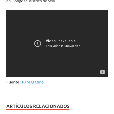
en Hongdae, distrito de Seúl.
Fuente:
10 Magazine
ARTÍCULOS RELACIONADOS