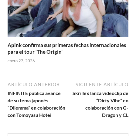
Apink confirma sus primeras fechas internacionales
para el tour ‘The Origin’
enero 27, 2026
ARTÍCULO ANTERIOR
SIGUIENTE ARTÍCULO
INFINITE publica avance
Skrillex lanza videoclip de
de su tema japonés
“Dirty Vibe” en
“Dilemma” en colaboración
colaboración con G-
con Tomoyasu Hotei
Dragon y CL