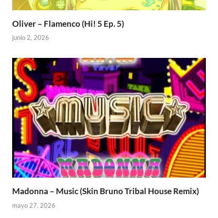
Oliver – Flamenco (Hi! 5 Ep. 5)
junio 2, 2026
Madonna – Music (Skin Bruno Tribal House Remix)
mayo 27, 2026