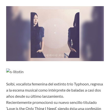
Solbi, vocalista femenina del extinto trío Typhoon, regresa
a la escena musical como intérprete de baladas a casi dos
años desde su último lanzamiento.
Recientemente promocionó su nuevo sencillo titulado
‘Love is the Only Thing I Need’, siendo ésta una confesión