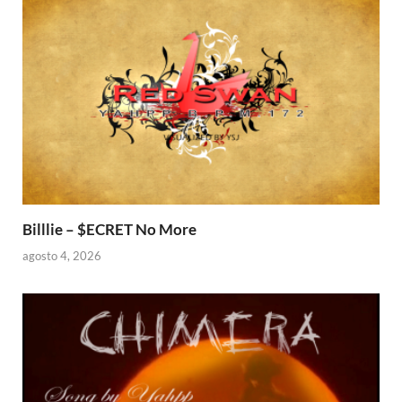
Billlie – $ECRET No More
agosto 4, 2026