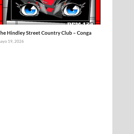
he Hindley Street Country Club – Conga
ayo 19, 2026