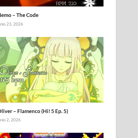
emo – The Code
unio 23, 2026
liver – Flamenco (Hi! 5 Ep. 5)
unio 2, 2026