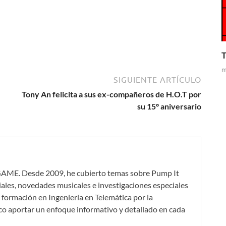
T
m
SIGUIENTE ARTÍCULO
Tony An felicita a sus ex-compañeros de H.O.T por
su 15º aniversario
GAME. Desde 2009, he cubierto temas sobre Pump It
iales, novedades musicales e investigaciones especiales
formación en Ingeniería en Telemática por la
co aportar un enfoque informativo y detallado en cada