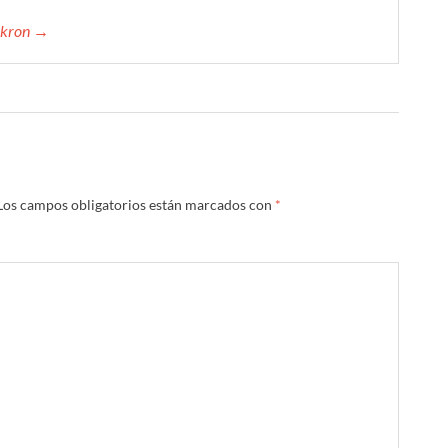
mikron →
Los campos obligatorios están marcados con
*