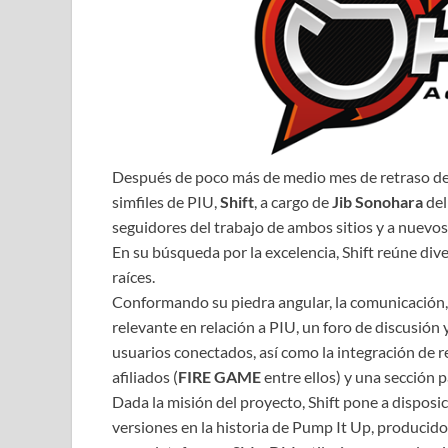
Después de poco más de medio mes de retraso desd
simfiles de PIU,
Shift
, a cargo de
Jib Sonohara
del
seguidores del trabajo de ambos sitios y a nuevos
En su búsqueda por la excelencia, Shift reúne div
raíces.
Conformando su piedra angular, la comunicación, 
relevante en relación a PIU, un foro de discusió
usuarios conectados, así como la integración de r
afiliados (
FIRE GAME
entre ellos) y una sección p
Dada la misión del proyecto, Shift pone a disposic
versiones en la historia de Pump It Up, producid