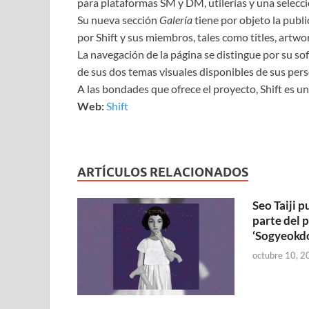
para plataformas SM y DM, utilerías y una selec
Su nueva sección
Galería
tiene por objeto la publi
por Shift y sus miembros, tales como titles, artwork
La navegación de la página se distingue por su sof
de sus dos temas visuales disponibles de sus per
A las bondades que ofrece el proyecto, Shift es 
Web:
Shift
ARTÍCULOS RELACIONADOS
Seo Taiji 
parte del 
‘Sogyeokd
octubre 10, 2