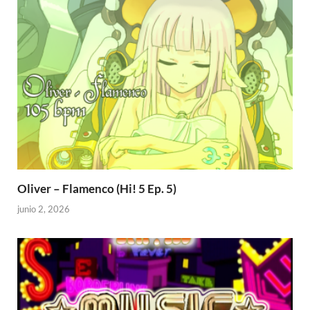
Oliver – Flamenco (Hi! 5 Ep. 5)
junio 2, 2026