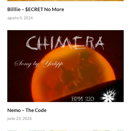
Billlie – $ECRET No More
agosto 4, 2026
Nemo – The Code
junio 23, 2026