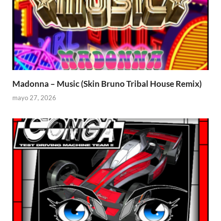
Madonna – Music (Skin Bruno Tribal House Remix)
mayo 27, 2026