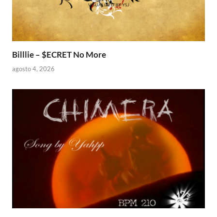
Billlie – $ECRET No More
agosto 4, 2026