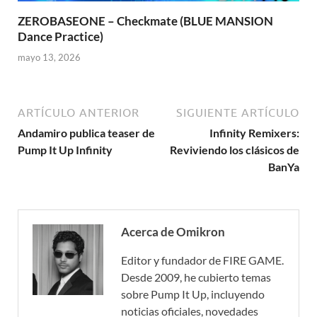
ZEROBASEONE – Checkmate (BLUE MANSION
Dance Practice)
mayo 13, 2026
ARTÍCULO ANTERIOR
SIGUIENTE ARTÍCULO
Andamiro publica teaser de
Infinity Remixers:
Pump It Up Infinity
Reviviendo los clásicos de
BanYa
Acerca de Omikron
Editor y fundador de FIRE GAME.
Desde 2009, he cubierto temas
sobre Pump It Up, incluyendo
noticias oficiales, novedades