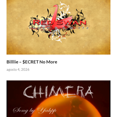
Billlie – $ECRET No More
agosto 4, 2026