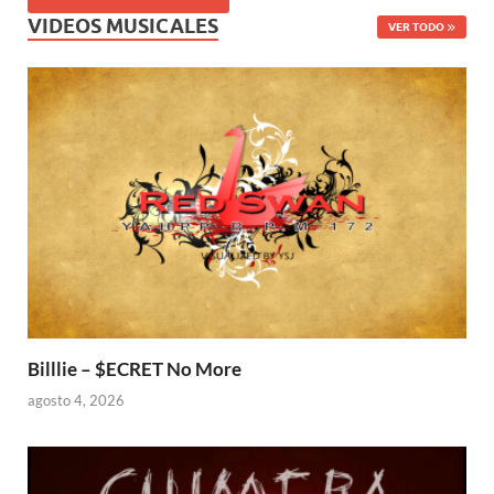
VIDEOS MUSICALES
VER TODO
Billlie – $ECRET No More
agosto 4, 2026