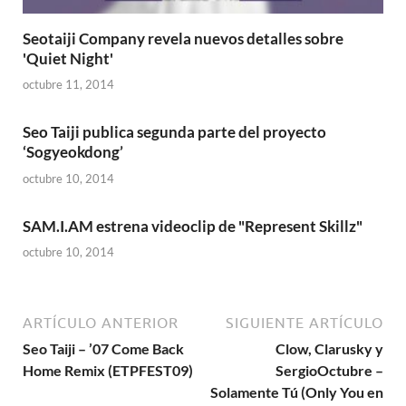
Seotaiji Company revela nuevos detalles sobre
'Quiet Night'
octubre 11, 2014
Seo Taiji publica segunda parte del proyecto
‘Sogyeokdong’
octubre 10, 2014
SAM.I.AM estrena videoclip de "Represent Skillz"
octubre 10, 2014
ARTÍCULO ANTERIOR
SIGUIENTE ARTÍCULO
Seo Taiji – ’07 Come Back
Clow, Clarusky y
Home Remix (ETPFEST09)
SergioOctubre –
Solamente Tú (Only You en