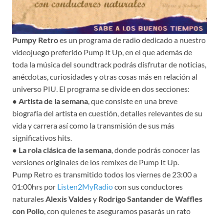
Pumpy Retro
es un programa de radio dedicado a nuestro
videojuego preferido Pump It Up, en el que además de
toda la música del soundtrack podrás disfrutar de noticias,
anécdotas, curiosidades y otras cosas más en relación al
universo PIU. El programa se divide en dos secciones:
●
Artista de la semana
, que consiste en una breve
biografía del artista en cuestión, detalles relevantes de su
vida y carrera así como la transmisión de sus más
significativos hits.
●
La rola clásica de la semana
, donde podrás conocer las
versiones originales de los remixes de Pump It Up.
Pump Retro es transmitido todos los viernes de 23:00 a
01:00hrs por
Listen2MyRadio
con sus conductores
naturales
Alexis Valdes
y
Rodrigo Santander de Waffles
con Pollo
, con quienes te aseguramos pasarás un rato