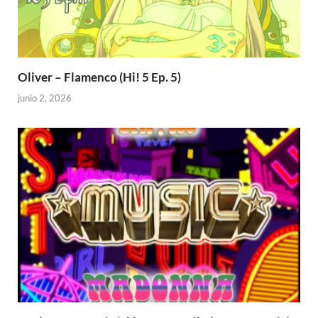
Oliver – Flamenco (Hi! 5 Ep. 5)
junio 2, 2026