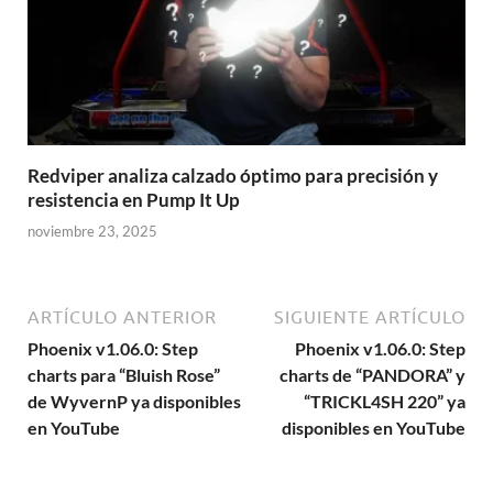
Redviper analiza calzado óptimo para precisión y
resistencia en Pump It Up
noviembre 23, 2025
ARTÍCULO ANTERIOR
SIGUIENTE ARTÍCULO
Phoenix v1.06.0: Step
Phoenix v1.06.0: Step
charts para “Bluish Rose”
charts de “PANDORA” y
de WyvernP ya disponibles
“TRICKL4SH 220” ya
en YouTube
disponibles en YouTube