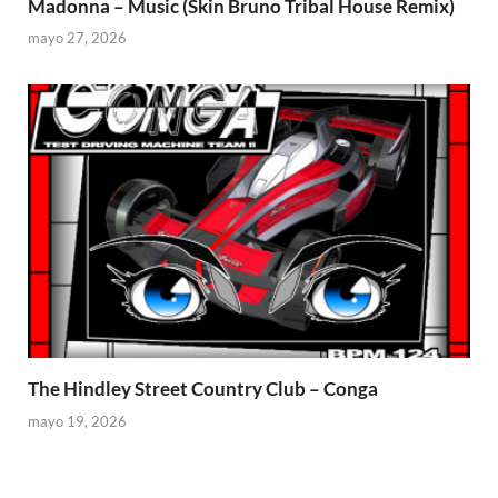
Madonna – Music (Skin Bruno Tribal House Remix)
mayo 27, 2026
The Hindley Street Country Club – Conga
mayo 19, 2026