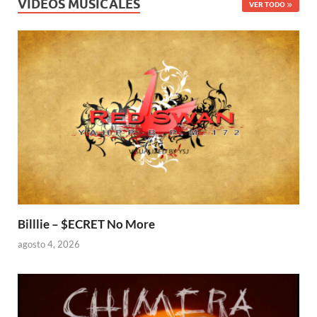
VIDEOS MUSICALES
VER TODO
Billlie – $ECRET No More
agosto 4, 2026