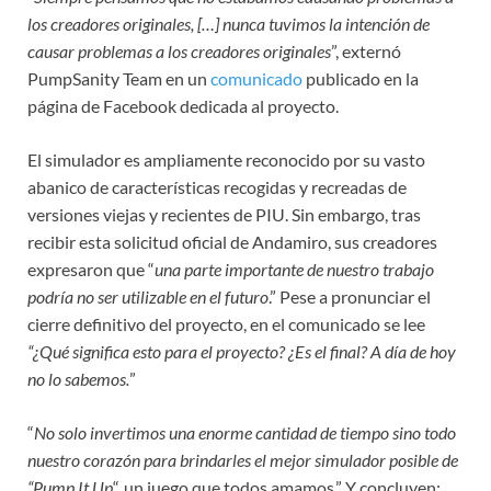
los creadores originales, […] nunca tuvimos la intención de
causar problemas a los creadores originales
”, externó
PumpSanity Team en un
comunicado
publicado en la
página de Facebook dedicada al proyecto.
El simulador es ampliamente reconocido por su vasto
abanico de características recogidas y recreadas de
versiones viejas y recientes de PIU. Sin embargo, tras
recibir esta solicitud oficial de Andamiro, sus creadores
expresaron que “
una parte importante de nuestro trabajo
podría no ser utilizable en el futuro
.” Pese a pronunciar el
cierre definitivo del proyecto, en el comunicado se lee
“¿Qué significa esto para el proyecto? ¿Es el final? A día de hoy
no lo sabemos.
”
“
No solo invertimos una enorme cantidad de tiempo sino todo
nuestro corazón para brindarles el mejor simulador posible de
“Pump It Up
“, un juego que todos amamos.” Y concluyen: