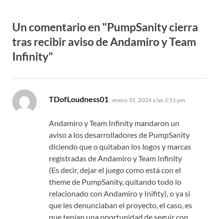
Un comentario en "PumpSanity cierra
tras recibir aviso de Andamiro y Team
Infinity"
dice:
TDofLoudness01
enero 31, 2024 a las 3:51 pm
Andamiro y Team Infinity mandaron un
aviso a los desarrolladores de PumpSanity
diciendo que o quitaban los logos y marcas
registradas de Andamiro y Team Infinity
(Es decir, dejar el juego como está con el
theme de PumpSanity, quitando todo lo
relacionado con Andamiro y Inifity), o ya si
que les denunciaban el proyecto, el caso, es
que tenían una oportunidad de seguir con