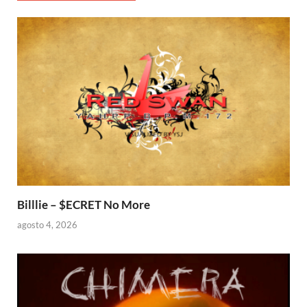
Billlie – $ECRET No More
agosto 4, 2026