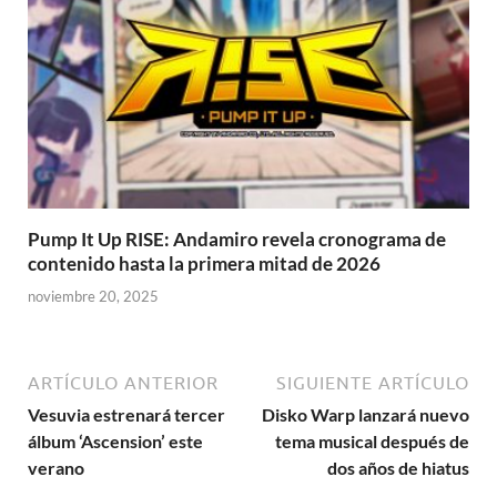
Pump It Up RISE: Andamiro revela cronograma de
contenido hasta la primera mitad de 2026
noviembre 20, 2025
ARTÍCULO ANTERIOR
SIGUIENTE ARTÍCULO
Vesuvia estrenará tercer
Disko Warp lanzará nuevo
álbum ‘Ascension’ este
tema musical después de
verano
dos años de hiatus