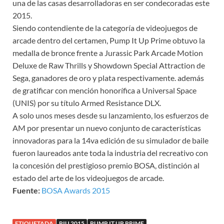
una de las casas desarrolladoras en ser condecoradas este
2015.
Siendo contendiente de la categoría de videojuegos de
arcade dentro del certamen, Pump It Up Prime obtuvo la
medalla de bronce frente a Jurassic Park Arcade Motion
Deluxe de Raw Thrills y Showdown Special Attraction de
Sega, ganadores de oro y plata respectivamente. además
de gratificar con mención honorífica a Universal Space
(UNIS) por su título Armed Resistance DLX.
A solo unos meses desde su lanzamiento, los esfuerzos de
AM por presentar un nuevo conjunto de características
innovadoras para la 14va edición de su simulador de baile
fueron laureados ante toda la industria del recreativo con
la concesión del prestigioso premio BOSA, distinción al
estado del arte de los videojuegos de arcade.
Fuente:
BOSA Awards 2015
ETIQUETADA
PIU 2015
PUMP IT UP PRIME