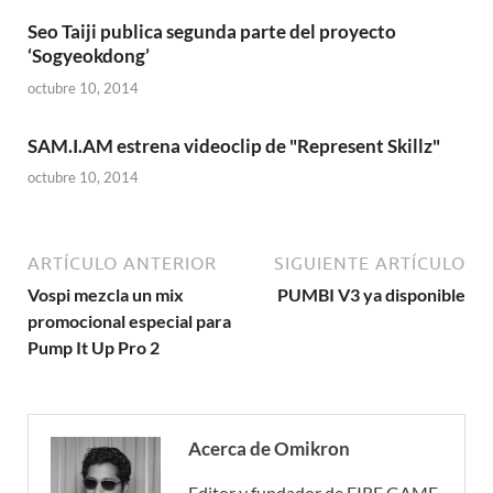
Seo Taiji publica segunda parte del proyecto
‘Sogyeokdong’
octubre 10, 2014
SAM.I.AM estrena videoclip de "Represent Skillz"
octubre 10, 2014
ARTÍCULO ANTERIOR
SIGUIENTE ARTÍCULO
Vospi mezcla un mix
PUMBI V3 ya disponible
promocional especial para
Pump It Up Pro 2
Acerca de Omikron
Editor y fundador de FIRE GAME.