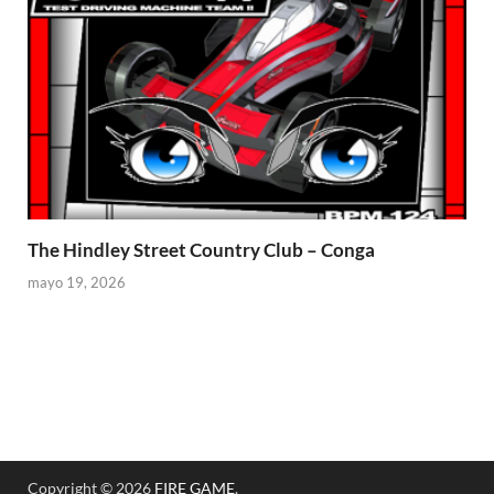
The Hindley Street Country Club – Conga
mayo 19, 2026
Copyright © 2026
FIRE GAME
.