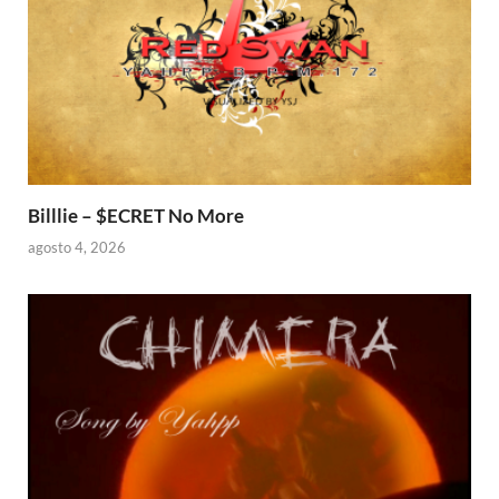
Billlie – $ECRET No More
agosto 4, 2026