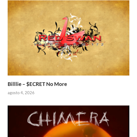
Billlie – $ECRET No More
agosto 4, 2026