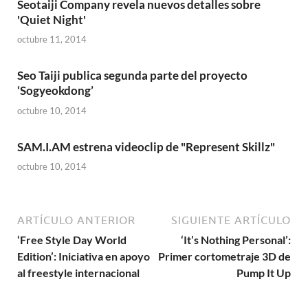
Seotaiji Company revela nuevos detalles sobre
'Quiet Night'
octubre 11, 2014
Seo Taiji publica segunda parte del proyecto
‘Sogyeokdong’
octubre 10, 2014
SAM.I.AM estrena videoclip de "Represent Skillz"
octubre 10, 2014
ARTÍCULO ANTERIOR
SIGUIENTE ARTÍCULO
‘Free Style Day World
‘It’s Nothing Personal’:
Edition’: Iniciativa en apoyo
Primer cortometraje 3D de
al freestyle internacional
Pump It Up