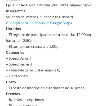
Eje 3 Sur Av. Baja California S/N Entre Chilpancingo e
Insurgentes.
Saliendo del metro Chilpancingo (Línea 9)
Clic aquí para ir al Mapa en Google Maps
Horarios
– El registro de participantes será desde las 12:00pm
hasta las 12:50pm.
– El torneo comenzara a la 1:00pm.
Categorías
– Speed Varonil
– Speed Femenil
– Freestyle (Si se juntan más de 8)
– Hard Mixto
Costo
– El costo de inscripción al torneo es de 30 pesos.
Premios
– % de las inscripciones
– Premios sorpresa