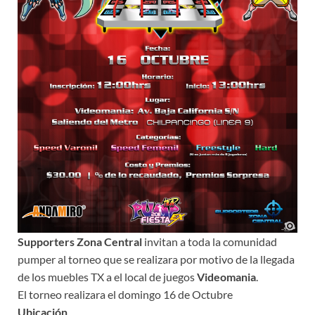
Supporters Zona Central
invitan a toda la comunidad
pumper al torneo que se realizara por motivo de la llegada
de los muebles TX a el local de juegos
Videomania
.
El torneo realizara el domingo 16 de Octubre
Ubicación