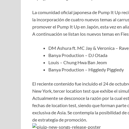
La comunidad oficial japonesa de Pump It Up reci
la incorporación de cuatro nuevos temas al carru
promover el Pump It Up en Japón, esta vez en al
A continuación se listan los nuevos temas en Fies
DM Ashura ft. MC Jay & Veronica – Rave 
Banya Production – DJ Otada
Louis – Chung Hwa Ban Jeom
Banya Production – Higgledy Piggledy
El reciente contenido fue incluido el 24 de octub
New York, tercer location test que exhibe el simu
Actualmente se desconoce la razón por la cual est
fechas de location test, siendo que forman parte 
exclusiva de Asia. Se contempla la posibilidad de
de estrategia de promoción.