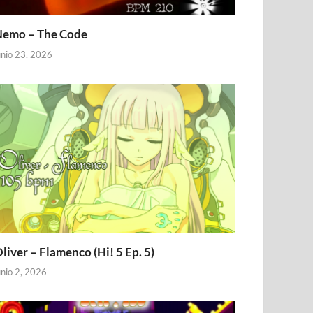
emo – The Code
unio 23, 2026
liver – Flamenco (Hi! 5 Ep. 5)
unio 2, 2026