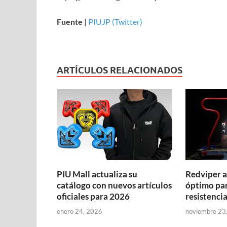
Fuente
|
PIUJP (Twitter)
ARTÍCULOS RELACIONADOS
PIU Mall actualiza su
Redviper a
catálogo con nuevos artículos
óptimo par
oficiales para 2026
resistenci
enero 24, 2026
noviembre 23