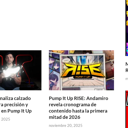
M
R
m
naliza calzado
Pump It Up RISE: Andamiro
a precisión y
revela cronograma de
a en Pump It Up
contenido hasta la primera
mitad de 2026
, 2025
noviembre 20, 2025