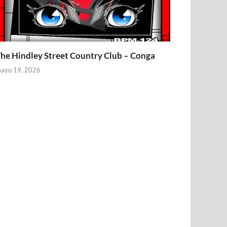
he Hindley Street Country Club – Conga
ayo 19, 2026