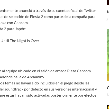
entemente anunció a través de su cuenta oficial de Twitter
N
sel de selección de Fiesta 2 como parte de la campaña para
j
ianza con Capcom.
ta 2 para Japón:
Until The Night Is Over
re al equipo ubicado en el salón de arcade Plaza Capcom
lador de baile de Andamiro.
os temas no hayan sido incluidos en el juego desde las
O
del soundtrack por defecto en sus versiones internacional y
 que estas hayan sido activadas posteriormente por efectos
j