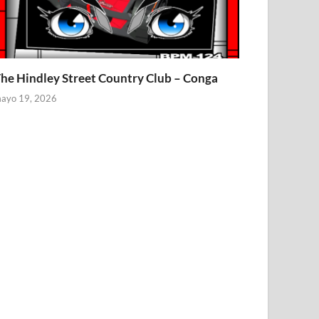
he Hindley Street Country Club – Conga
ayo 19, 2026