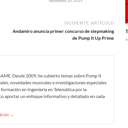
noviembre 20, 2025
SIGUIENTE ARTÍCULO
T
Andamiro anuncia primer concurso de stepmaking
de Pump It Up Prime
m
GAME. Desde 2009, he cubierto temas sobre Pump It
iales, novedades musicales e investigaciones especiales
formación en Ingeniería en Telemática por la
co aportar un enfoque informativo y detallado en cada
mikron →