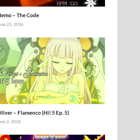
emo – The Code
unio 23, 2026
liver – Flamenco (Hi! 5 Ep. 5)
unio 2, 2026