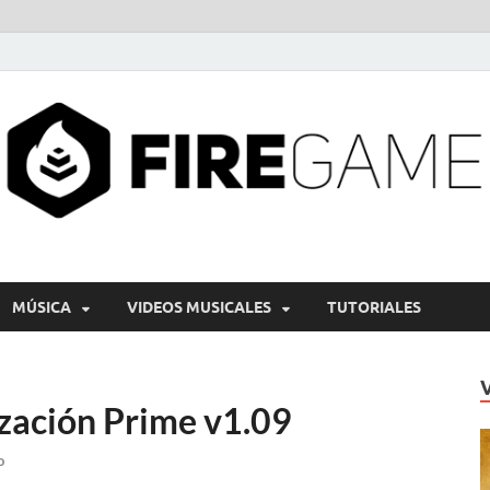
MÚSICA
VIDEOS MUSICALES
TUTORIALES
zación Prime v1.09
o