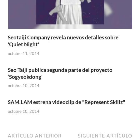
Seotaiji Company revela nuevos detalles sobre
'Quiet Night'
octubre 11, 2014
Seo Taiji publica segunda parte del proyecto
‘Sogyeokdong’
octubre 10, 2014
SAM.I.AM estrena videoclip de "Represent Skillz"
octubre 10, 2014
ARTÍCULO ANTERIOR
SIGUIENTE ARTÍCULO