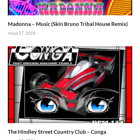
Madonna – Music (Skin Bruno Tribal House Remix)
mayo 27, 2026
The Hindley Street Country Club – Conga