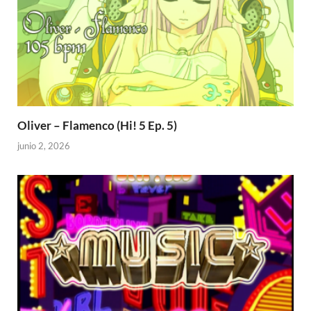
Oliver – Flamenco (Hi! 5 Ep. 5)
junio 2, 2026