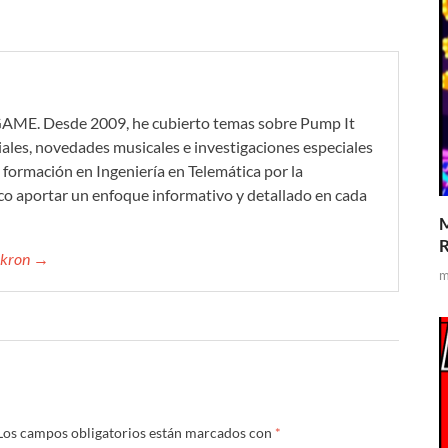
GAME. Desde 2009, he cubierto temas sobre Pump It
iales, novedades musicales e investigaciones especiales
formación en Ingeniería en Telemática por la
co aportar un enfoque informativo y detallado en cada
M
R
mikron →
m
Los campos obligatorios están marcados con
*