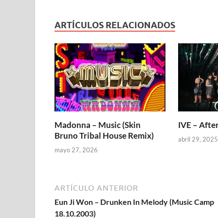
ARTÍCULOS RELACIONADOS
Madonna – Music (Skin
IVE – After
Bruno Tribal House Remix)
abril 29, 2025
mayo 27, 2026
ARTÍCULO ANTERIOR
Eun Ji Won – Drunken In Melody (Music Camp
18.10.2003)