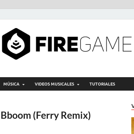
MÚSICA
VIDEOS MUSICALES
TUTORIALES
boom (Ferry Remix)