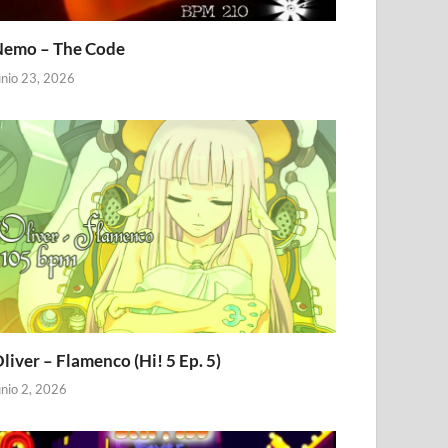
emo – The Code
unio 23, 2026
liver – Flamenco (Hi! 5 Ep. 5)
unio 2, 2026