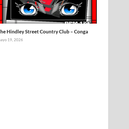
he Hindley Street Country Club – Conga
ayo 19, 2026