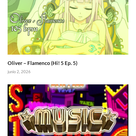
Oliver – Flamenco (Hi! 5 Ep. 5)
junio 2, 2026