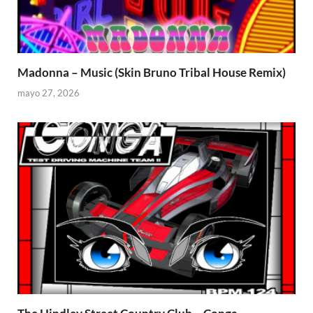
Madonna – Music (Skin Bruno Tribal House Remix)
mayo 27, 2026