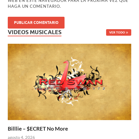
WEB EN ESTE NAVEGADOR PARA LA PRÓXIMA VEZ QUE
HAGA UN COMENTARIO.
VIDEOS MUSICALES
VER TODO
Billlie – $ECRET No More
agosto 4, 2026