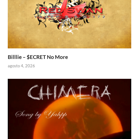
Billlie – $ECRET No More
agosto 4, 2026