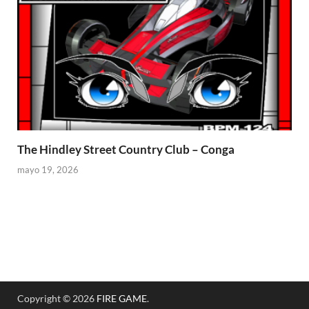
The Hindley Street Country Club – Conga
mayo 19, 2026
Copyright © 2026
FIRE GAME
.