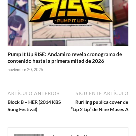
Pump It Up RISE: Andamiro revela cronograma de
contenido hasta la primera mitad de 2026
noviembre 20, 2025
ARTÍCULO ANTERIOR
SIGUIENTE ARTÍCULO
Block B – HER (2014 KBS
Ruriling publica cover de
Song Festival)
“Lip 2 Lip” de Nine Muses A