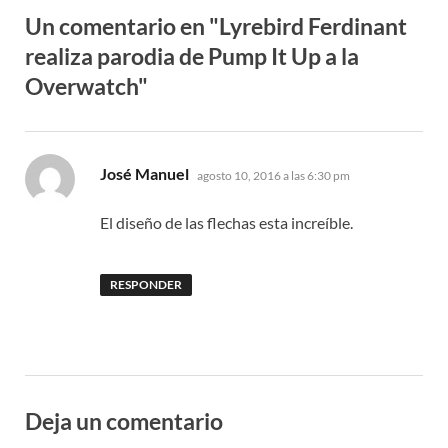
Un comentario en "Lyrebird Ferdinant
realiza parodia de Pump It Up a la
Overwatch"
dice:
José Manuel
agosto 10, 2016 a las 6:30 pm
El diseño de las flechas esta increíble.
RESPONDER
Deja un comentario