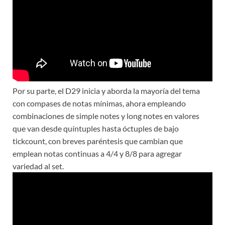
Por su parte, el D29 inicia y aborda la mayoría del tema
con compases de notas mínimas, ahora empleando
combinaciones de simple notes y long notes en valores
que van desde quíntuples hasta óctuples de bajo
tickcount, con breves paréntesis que cambian que
emplean notas continuas a 4/4 y 8/8 para agregar
variedad al set.