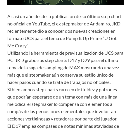
A casi un año desde la publicación de su último step chart
no oficial en YouTube, el ex stepmaker de Andamiro, JKD,
recientemente dio a conocer dos nuevas creaciones en
formato UCS para el tema de Pump It Up Prime “U Got
Me Crazy”.
Utilizando la herramienta de previsualización de UCS para
PC, JKD grabó sus step charts D17 y D29 para el último
tema de la saga de sampling de MAX mostrando una vez
más que el stepmaker aún conserva su estilo único de
hacer pasos cuando se trata de trabajos no oficiales.
Si bien ambos step charts carecen de fluidez y patrones
que podrían esperarse de un tema con más de una línea
melódica, el stepmaker lo compensa con elementos a
compás de las percusiones elementales que involucran
acciones vertiginosas y retadoras por parte del jugador.
El D17 emplea compases de notas mínimas ataviadas de