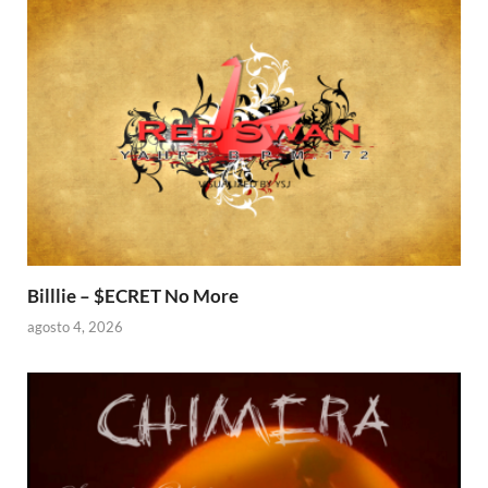
Billlie – $ECRET No More
agosto 4, 2026