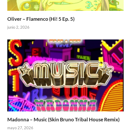
Oliver – Flamenco (Hi! 5 Ep. 5)
junio 2, 2026
Madonna – Music (Skin Bruno Tribal House Remix)
mayo 27, 2026