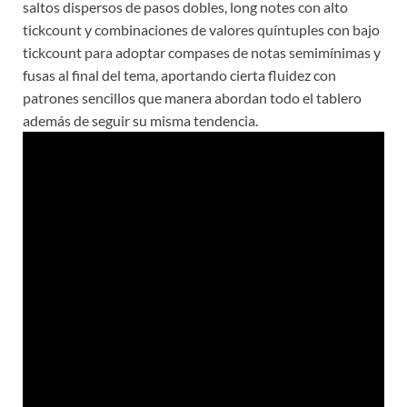
saltos dispersos de pasos dobles, long notes con alto
tickcount y combinaciones de valores quíntuples con bajo
tickcount para adoptar compases de notas semimínimas y
fusas al final del tema, aportando cierta fluidez con
patrones sencillos que manera abordan todo el tablero
además de seguir su misma tendencia.