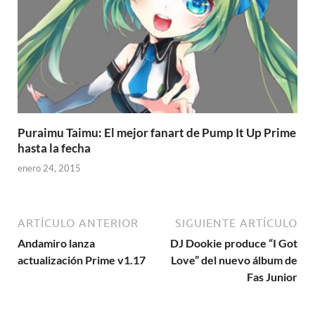
Puraimu Taimu: El mejor fanart de Pump It Up Prime
hasta la fecha
enero 24, 2015
ARTÍCULO ANTERIOR
SIGUIENTE ARTÍCULO
Andamiro lanza
DJ Dookie produce “I Got
actualización Prime v1.17
Love” del nuevo álbum de
Fas Junior