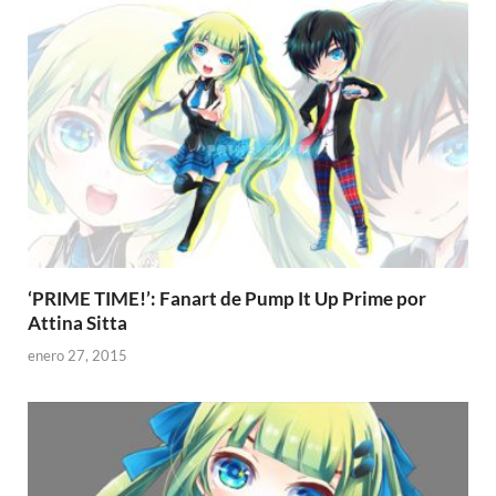
‘PRIME TIME!’: Fanart de Pump It Up Prime por
Attina Sitta
enero 27, 2015