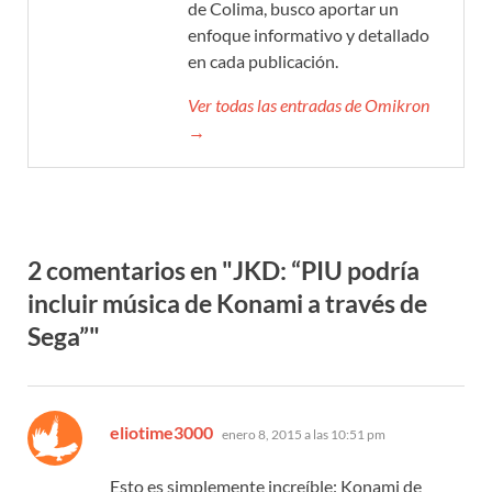
de Colima, busco aportar un
enfoque informativo y detallado
en cada publicación.
Ver todas las entradas de Omikron
→
2 comentarios en "JKD: “PIU podría
incluir música de Konami a través de
Sega”"
dice:
eliotime3000
enero 8, 2015 a las 10:51 pm
Esto es simplemente increíble: Konami de