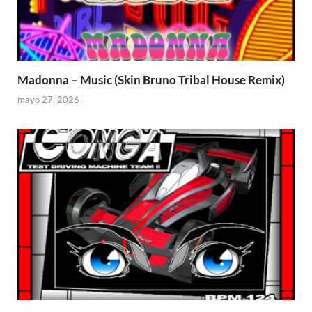
Madonna – Music (Skin Bruno Tribal House Remix)
mayo 27, 2026