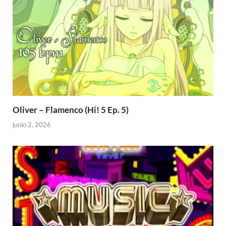
Oliver – Flamenco (Hi! 5 Ep. 5)
junio 2, 2026