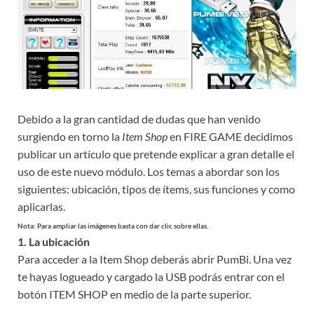
Debido a la gran cantidad de dudas que han venido
surgiendo en torno la
Item Shop
en FIRE GAME decidimos
publicar un artículo que pretende explicar a gran detalle el
uso de este nuevo módulo. Los temas a abordar son los
siguientes: ubicación, tipos de ítems, sus funciones y como
aplicarlas.
Nota: Para ampliar las imágenes basta con dar clic sobre ellas.
1. La ubicación
Para acceder a la Item Shop deberás abrir PumBi. Una vez
te hayas logueado y cargado la USB podrás entrar con el
botón ITEM SHOP en medio de la parte superior.