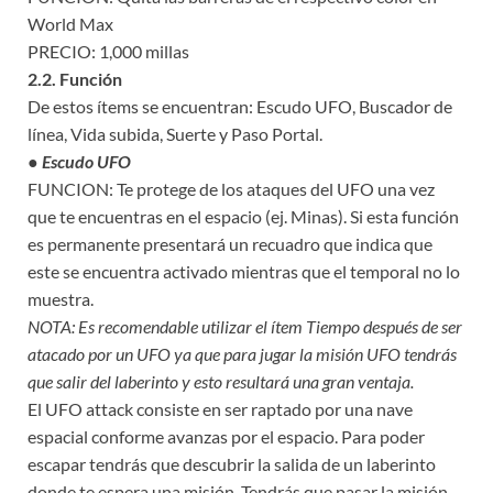
World Max
PRECIO: 1,000 millas
2.2. Función
De estos ítems se encuentran: Escudo UFO, Buscador de
línea, Vida subida, Suerte y Paso Portal.
● Escudo UFO
FUNCION: Te protege de los ataques del UFO una vez
que te encuentras en el espacio (ej. Minas). Si esta función
es permanente presentará un recuadro que indica que
este se encuentra activado mientras que el temporal no lo
muestra.
NOTA: Es recomendable utilizar el ítem Tiempo después de ser
atacado por un UFO ya que para jugar la misión UFO tendrás
que salir del laberinto y esto resultará una gran ventaja.
El UFO attack consiste en ser raptado por una nave
espacial conforme avanzas por el espacio. Para poder
escapar tendrás que descubrir la salida de un laberinto
donde te espera una misión. Tendrás que pasar la misión