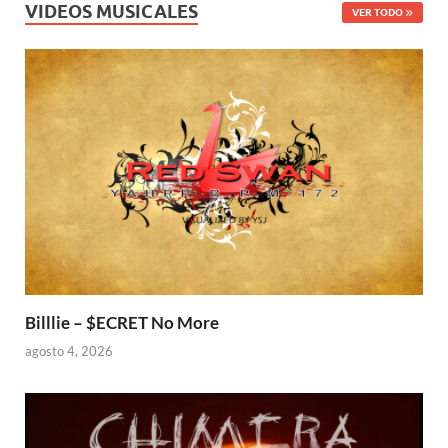
VIDEOS MUSICALES
VER TODO
Billlie – $ECRET No More
agosto 4, 2026