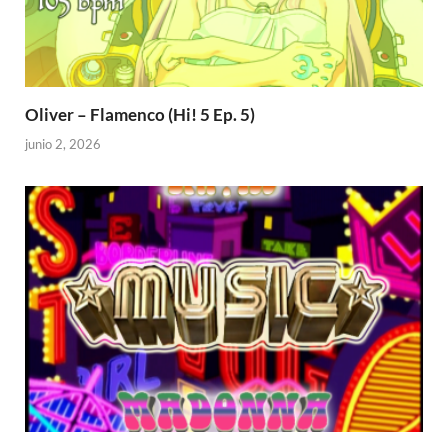
Oliver – Flamenco (Hi! 5 Ep. 5)
junio 2, 2026