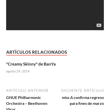
ARTÍCULOS RELACIONADOS
"Creamy Skinny" de BanYa
agosto 24, 2014
ARTÍCULO ANTERIOR
SIGUIENTE ARTÍCULO
GNUE Philharmonic
miss A confirma regreso
Orchestra – Beethoven
para fines de marzo
Virus