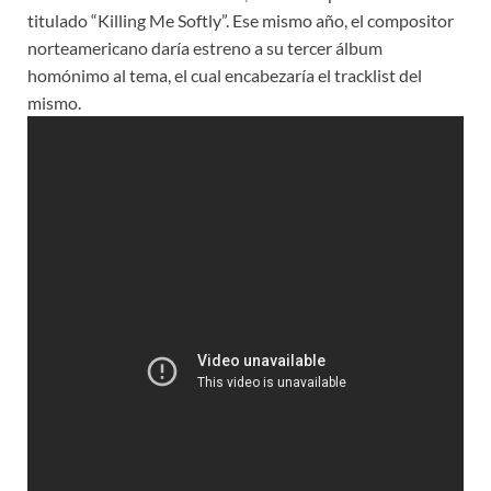
titulado “Killing Me Softly”. Ese mismo año, el compositor
norteamericano daría estreno a su tercer álbum
homónimo al tema, el cual encabezaría el tracklist del
mismo.