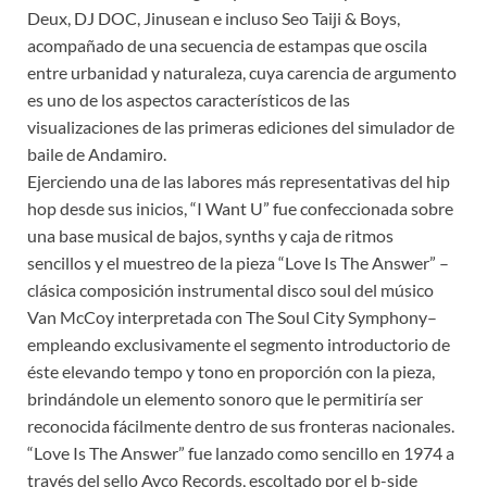
Deux, DJ DOC, Jinusean e incluso Seo Taiji & Boys,
acompañado de una secuencia de estampas que oscila
entre urbanidad y naturaleza, cuya carencia de argumento
es uno de los aspectos característicos de las
visualizaciones de las primeras ediciones del simulador de
baile de Andamiro.
Ejerciendo una de las labores más representativas del hip
hop desde sus inicios, “I Want U” fue confeccionada sobre
una base musical de bajos, synths y caja de ritmos
sencillos y el muestreo de la pieza “Love Is The Answer” –
clásica composición instrumental disco soul del músico
Van McCoy interpretada con The Soul City Symphony–
empleando exclusivamente el segmento introductorio de
éste elevando tempo y tono en proporción con la pieza,
brindándole un elemento sonoro que le permitiría ser
reconocida fácilmente dentro de sus fronteras nacionales.
“Love Is The Answer” fue lanzado como sencillo en 1974 a
través del sello Avco Records, escoltado por el b-side