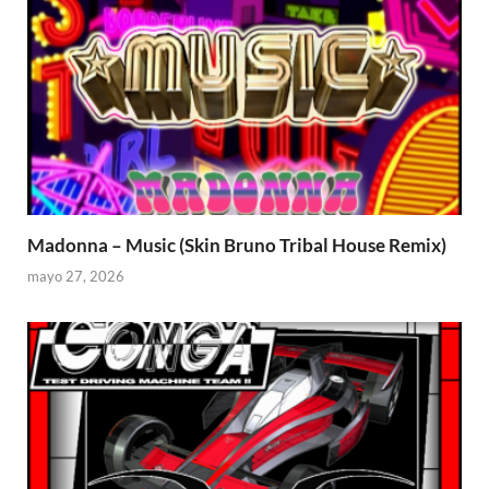
Madonna – Music (Skin Bruno Tribal House Remix)
mayo 27, 2026