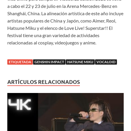
a cabo el 22 y 23 de julio en la Arena Mercedes-Benz en
Shanghái, China. La alineación artística de este año incluye
artistas populares de China y Japón, como Aimer, Reol,
Hatsune Miku y el elenco de Love Live! Superstar!! El
festival tiene una gran variedad de actividades
relacionadas al cosplay, videojuegos y anime.
ETIQUETADA
GENSHIN IMPACT
HATSUNE MIKU
VOCALOID
ARTÍCULOS RELACIONADOS