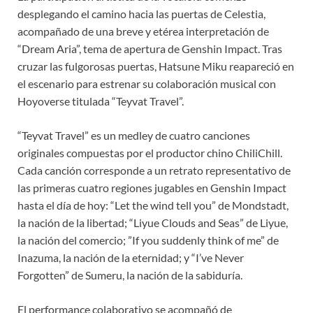
desplegando el camino hacia las puertas de Celestia,
acompañado de una breve y etérea interpretación de
“Dream Aria”, tema de apertura de Genshin Impact. Tras
cruzar las fulgorosas puertas, Hatsune Miku reapareció en
el escenario para estrenar su colaboración musical con
Hoyoverse titulada “Teyvat Travel”.
“Teyvat Travel” es un medley de cuatro canciones
originales compuestas por el productor chino ChiliChill.
Cada canción corresponde a un retrato representativo de
las primeras cuatro regiones jugables en Genshin Impact
hasta el día de hoy: “Let the wind tell you” de Mondstadt,
la nación de la libertad; “Liyue Clouds and Seas” de Liyue,
la nación del comercio; ”If you suddenly think of me” de
Inazuma, la nación de la eternidad; y “I’ve Never
Forgotten” de Sumeru, la nación de la sabiduría.
El performance colaborativo se acompañó de