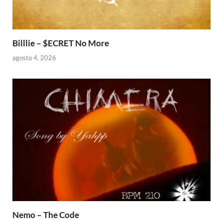
Billlie – $ECRET No More
agosto 4, 2026
Nemo – The Code