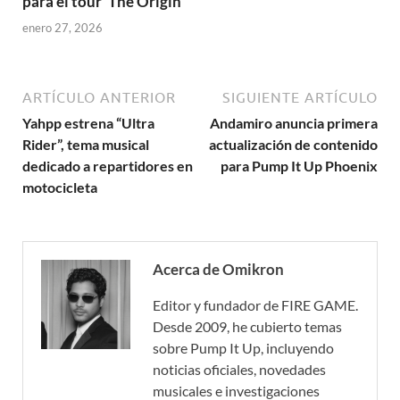
para el tour ‘The Origin’
enero 27, 2026
ARTÍCULO ANTERIOR
SIGUIENTE ARTÍCULO
Yahpp estrena “Ultra
Andamiro anuncia primera
Rider”, tema musical
actualización de contenido
dedicado a repartidores en
para Pump It Up Phoenix
motocicleta
Acerca de Omikron
Editor y fundador de FIRE GAME.
Desde 2009, he cubierto temas
sobre Pump It Up, incluyendo
noticias oficiales, novedades
musicales e investigaciones