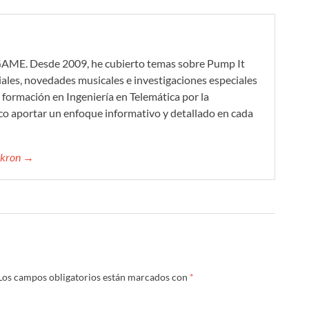
GAME. Desde 2009, he cubierto temas sobre Pump It
iales, novedades musicales e investigaciones especiales
formación en Ingeniería en Telemática por la
co aportar un enfoque informativo y detallado en cada
mikron →
Los campos obligatorios están marcados con
*