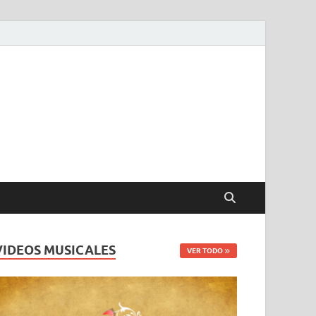
VIDEOS MUSICALES
VER TODO