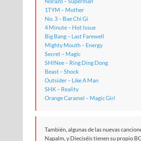
Norazo – Superman
1TYM – Mother
No. 3 – Bae Chi Gi
4 Minute – Hot Issue
Big Bang – Last Farewell
Mighty Mouth – Energy
Secret – Magic
SHINee – Ring Ding Dong
Beast – Shock
Outsider – Like A Man
SHK – Reality
Orange Caramel – Magic Girl
También, algunas de las nuevas canciones
Napalm, y Dieciséis tienen su propio B