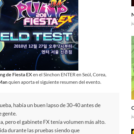
N
j
ing de Fiesta EX
en el Sinchon ENTER en Seúl, Corea,
Man
quien aporta el siguiente resumen del evento.
rueba, había un buen lapso de 30-40 antes de
O
e gente.
j
a, pero el gabinete FX tenía volumen más alto.
ida durante las pruebas siendo que