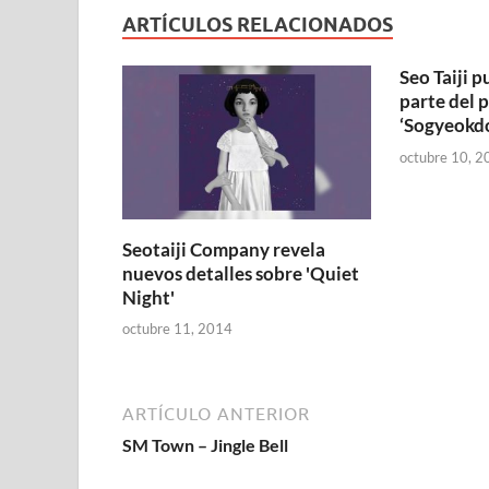
ARTÍCULOS RELACIONADOS
Seo Taiji 
parte del 
‘Sogyeokd
octubre 10, 2
Seotaiji Company revela
nuevos detalles sobre 'Quiet
Night'
octubre 11, 2014
ARTÍCULO ANTERIOR
SM Town – Jingle Bell