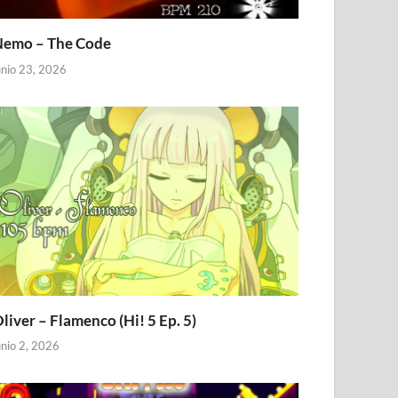
emo – The Code
unio 23, 2026
liver – Flamenco (Hi! 5 Ep. 5)
unio 2, 2026