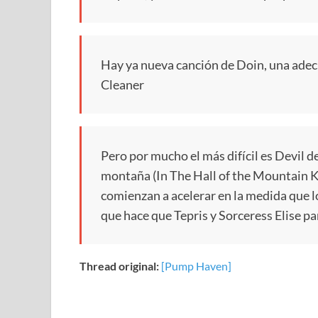
Hay ya nueva canción de Doin, una ad
Cleaner
Pero por mucho el más difícil es Devil de
montaña (In The Hall of the Mountain Ki
comienzan a acelerar en la medida que 
que hace que Tepris y Sorceress Elise pa
Thread original:
[Pump Haven]