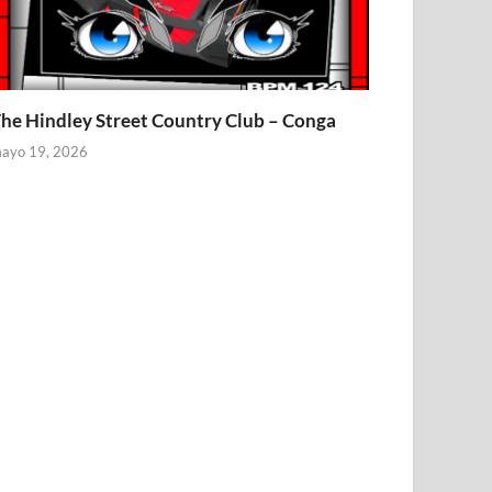
he Hindley Street Country Club – Conga
ayo 19, 2026