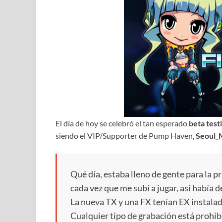
El día de hoy se celebró el tan esperado
beta test
siendo el VIP/Supporter de Pump Haven,
Seoul_
Qué día, estaba lleno de gente para la p
cada vez que me subí a jugar, así había d
La nueva TX y una FX tenían EX instalad
Cualquier tipo de grabación está prohib