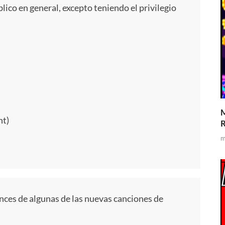
lico en general, excepto teniendo el privilegio
M
nt)
R
m
nces de algunas de las nuevas canciones de