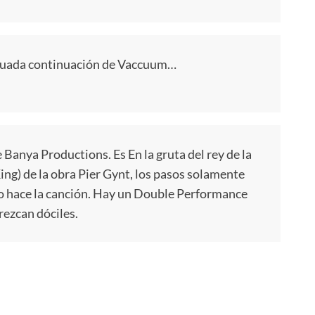
ecuada continuación de Vaccuum…
 Banya Productions. Es En la gruta del rey de la
ng) de la obra Pier Gynt, los pasos solamente
lo hace la canción. Hay un Double Performance
rezcan dóciles.