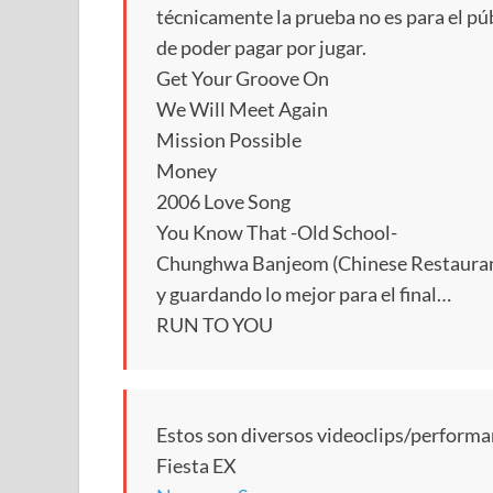
técnicamente la prueba no es para el púb
de poder pagar por jugar.
Get Your Groove On
We Will Meet Again
Mission Possible
Money
2006 Love Song
You Know That -Old School-
Chunghwa Banjeom (Chinese Restaura
y guardando lo mejor para el final…
RUN TO YOU
Estos son diversos videoclips/performa
Fiesta EX